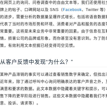
在网页上的询问、问卷调查中的自由文本等，我们还使用社
牌上的帖子、口碑网站以及 SNS（
Facebook
、Twitte
的进步，需要分析的数据量呈爆炸式增长，包括将语音数据
代表了当时的市场形势和环境、消费者对产品和服务的态度
常重要。这将是未来业务中非常重要的因素。由于信息在互
情，损害公司的品牌或形象，而你甚至没有意识到。为了防
策，有效利用文本挖掘已经变得司空见惯。
从客户反馈中发现“为什么？”
某种产品滞销的事实可以通过查看销售数字来确定，但找出
近年来，除了通过呼叫中心询问明确表达的客户声音之外，
满意和要求的数据。此文本数据中隐藏着关键字和提示，可
售下降的更早阶段进行销售。这些文本数据中隐藏着我们不
意、投诉、请求等）。