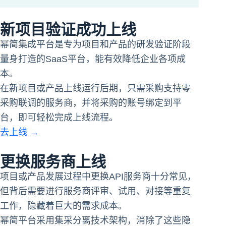
新项目验证成功上线
幂简集成平台是专为项目和产品的研发验证阶段
量身打造的SaaS平台，能有效降低企业各项成
本。
在新项目或产品上线运行后期，只需采购支持零
采购联调的服务商，并将采购的账号绑定到平
台，即可轻松完成上线流程。
去上线 →
更换服务商上线
项目或产品发展过程中更换API服务商十分常见，
但背后需要进行服务商评审、试用、对接等重复
工作，隐藏着巨大的需求成本。
幂简平台采用集采分离技术架构，消除了这些隐