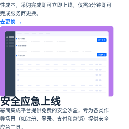
性成本，采购完成即可立即上线，仅需3分钟即可
完成服务商更换。
去更换 →
安全应急上线
幂简集成平台提供免费的安全沙盒，专为各类作
弊场景（如注册、登录、支付和营销）提供安全
应急工具。