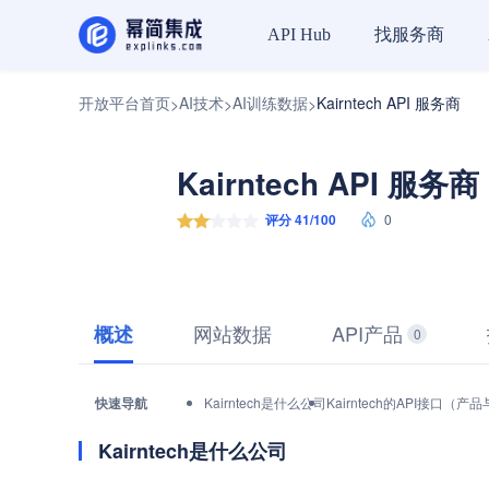
找服务商
API Hub
开放平台首页
AI技术
AI训练数据
Kairntech API 服务商
>
>
>
Kairntech API 服务商
评分 41/100
0
网站数据
API产品
概述
0
快速导航
Kairntech是什么公司
Kairntech的API接口（产
Kairntech是什么公司