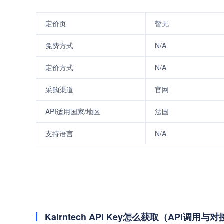
定价页
暂无
免费方式
N/A
定价方式
N/A
采购渠道
官网
API适用国家/地区
法国
支持语言
N/A
Kairntech API Key怎么获取（API调用与