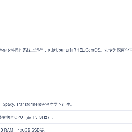
，支持在多种操作系统上运行，包括Ubuntu和RHEL/CentOS。它专为深度
lft, Spacy, Transformers等深度学习组件。
睿频的CPU（高于3 GHz）。
B RAM、400GB SSD等。