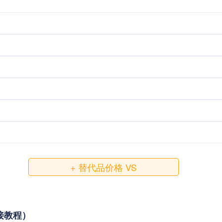
+ 替代品价格 VS
对接教程）