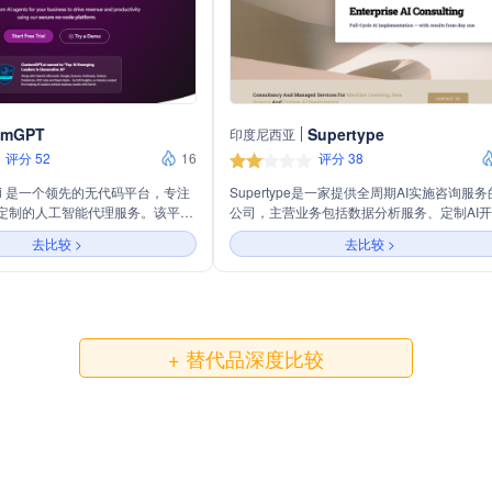
omGPT
Supertype
印度尼西亚
评分 52
16
评分 38
T.ai 是一个领先的无代码平台，专注
Supertype是一家提供全周期AI实施咨询服务
定制的人工智能代理服务。该平台
公司，主营业务包括数据分析服务、定制AI开
型语言模型（LLMs）技术，结合
发、数据科学咨询等。公司强调客户同理心
去比较 >
去比较 >
容，提供准确、可信的自动客户服
应客户的工作方式，尊重现有技术架构，提
，从而提高员工效率和客户互动体
定制软件开发到自动化流程的全方位服务。
+ 替代品深度比较