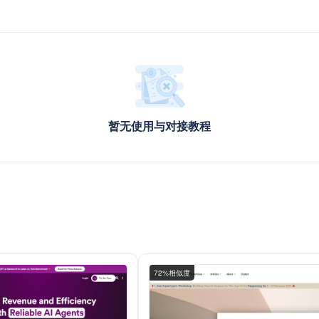
暂无使用与对接教程
72%相似度