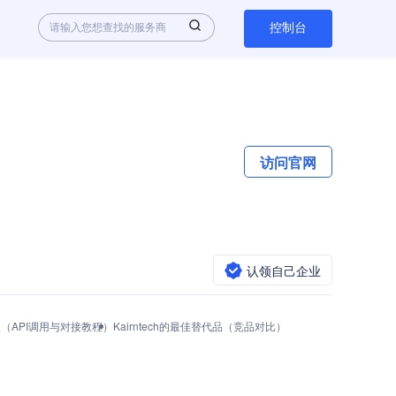
控制台
访问官网
认领自己企业
怎么获取（API调用与对接教程）
Kairntech的最佳替代品（竞品对比）