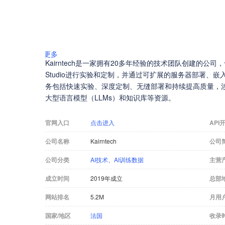
更多
Kairntech是一家拥有20多年经验的技术团队创建的公
Studio进行实验和定制，并通过可扩展的服务器部署、
务包括快速实验、深度定制、无缝部署和持续提高质量，
大型语言模型（LLMs）和知识库等资源。
官网入口
点击进入
API
公司名称
Kairntech
公司
公司分类
AI技术
、
AI训练数据
主营
成立时间
2019年成立
总部
网站排名
5.2M
月用
国家/地区
法国
收录