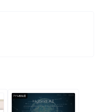
71%相似度