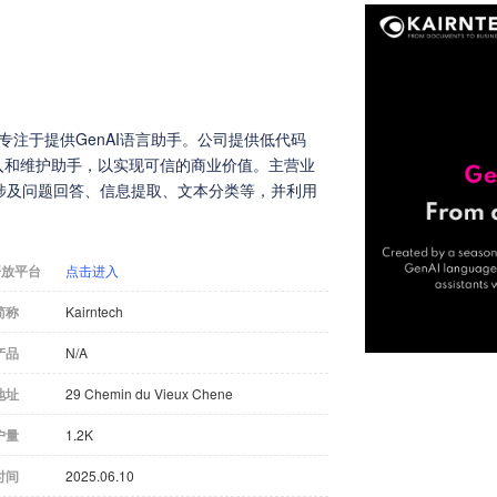
司，专注于提供GenAI语言助手。公司提供低代码
嵌入和维护助手，以实现可信的商业价值。主营业
涉及问题回答、信息提取、文本分类等，并利用
开放平台
点击进入
简称
Kairntech
产品
N/A
地址
29 Chemin du Vieux Chene
户量
1.2K
时间
2025.06.10