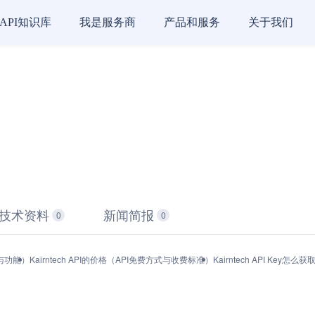
API知识库
我是服务商
产品和服务
关于我们
技术资料
新闻简报
0
0
品与功能）
Kairntech API的价格（API免费方式与收费标准）
Kairntech API Key