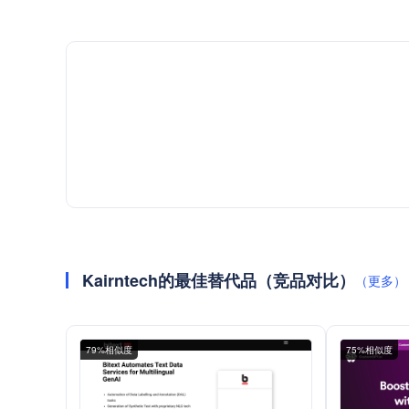
Kairntech的最佳替代品（竞品对比）
（更多）
79%相似度
75%相似度