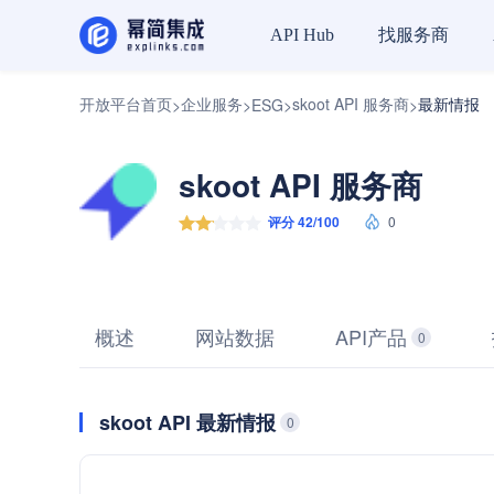
找服务商
API Hub
开放平台首页
企业服务
skoot API 服务商
最新情报
>
>
ESG
>
>
skoot API 服务商
评分 42/100
0
概述
网站数据
API产品
0
skoot API 最新情报
0