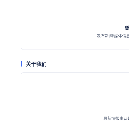
暂
发布新闻/媒体信
关于我们
最新情报由认