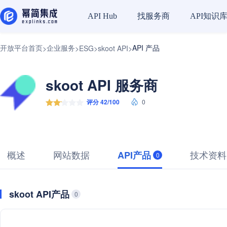
找服务商
API知识
API Hub
开放平台首页
企业服务
API 产品
>
>
ESG
>
skoot API
>
skoot API 服务商
评分 42/100
0
概述
网站数据
技术资料
API产品
0
skoot API产品
0