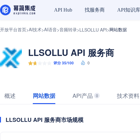
找服务商
API知识
API Hub
开放平台首页
AI技术
AI语音
音频转录
网站数据
>
>
>
>
LLSOLLU API
>
LLSOLLU API 服务商
评分 35/100
0
概述
API产品
技术资料
网站数据
0
LLSOLLU API 服务商市场规模