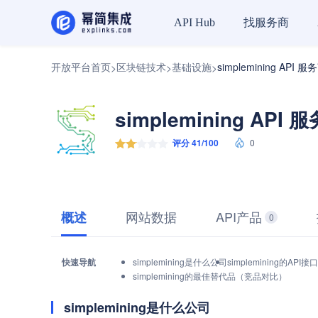
找服务商
API Hub
开放平台首页
区块链技术
基础设施
simplemining API 服
>
>
>
simplemining API 
评分 41/100
0
网站数据
API产品
概述
0
快速导航
simplemining是什么公司
simplemining的AP
simplemining的最佳替代品（竞品对比）
simplemining是什么公司