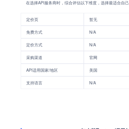
在选择API服务商时，综合评估以下维度，选择最适合自己
定价页
暂无
免费方式
N/A
定价方式
N/A
采购渠道
官网
API适用国家/地区
美国
支持语言
N/A