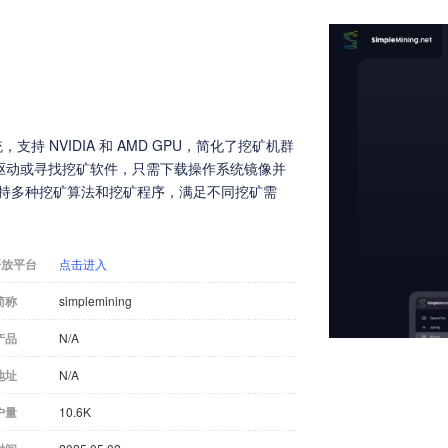
系统，支持 NVIDIA 和 AMD GPU，简化了挖矿机群
驱动或寻找挖矿软件，只需下载操作系统镜像并
支持多种挖矿算法和挖矿程序，满足不同挖矿需
开放平台
点击进入
简称
simplemining
产品
N/A
地址
N/A
户量
10.6K