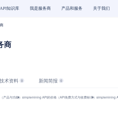
API知识库
我是服务商
产品和服务
关于我们
务商
服务商
技术资料
新闻简报
0
0
I接口（产品与功能）
simplemining API的价格（API免费方式与收费标准）
simplemini