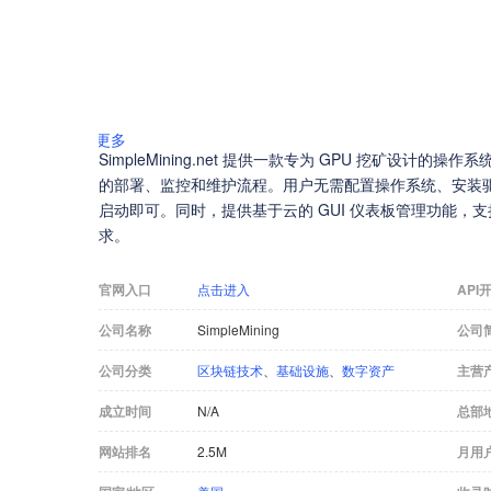
更多
SimpleMining.net 提供一款专为 GPU 挖矿设计的操作
的部署、监控和维护流程。用户无需配置操作系统、安装
启动即可。同时，提供基于云的 GUI 仪表板管理功能，
求。
官网入口
点击进入
API
公司名称
SimpleMining
公司
公司分类
区块链技术
、
基础设施
、
数字资产
主营
成立时间
N/A
总部
网站排名
2.5M
月用