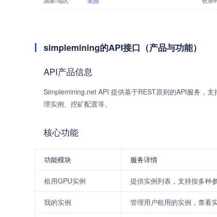
国家/地区
美国
收录
simplemining的API接口（产品与功能）
API产品信息
Simplemining.net API 提供基于REST原则的AP
理实例、挖矿配置等。
核心功能
功能模块
服务详情
租用GPU实例
提供实例列表，支持按多种
我的实例
管理用户租用的实例，查看