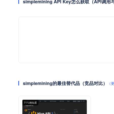
simplemining API Key怎么获取（API
simplemining的最佳替代品（竞品对比）
（
71%相似度