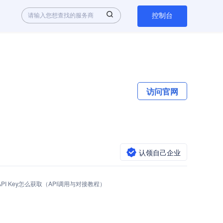
控制台
访问官网
认领自己企业
ng API Key怎么获取（API调用与对接教程）