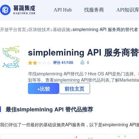
找服务商
API知识
API Hub
开放平台首页
区块链技术
基础设施
simplemining API 服务商的替代者
>
>
>
simplemining API 服务
评分 41/100
0
寻找simplemining API替代品？Hive OS 
划等等。查看simplemining API替代品列表,了解M
+比较
前往主页
最佳simplemining API 替代品推荐
我们评估了一些最好的基础设施类API服务商，以下是simplemining A