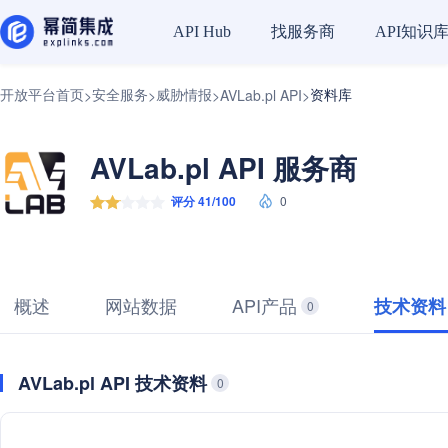
找服务商
API知识
API Hub
开放平台首页
安全服务
威胁情报
资料库
>
>
>
AVLab.pl API
>
AVLab.pl API 服务商
评分 41/100
0
概述
网站数据
API产品
技术资料
0
AVLab.pl API 技术资料
0