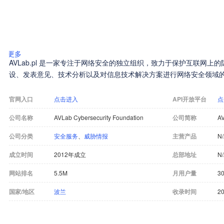
更多
AVLab.pl 是一家专注于网络安全的独立组织，致力于保护互联网
设、发表意见、技术分析以及对信息技术解决方案进行网络安全领域
官网入口
点击进入
API开放平台
点
公司名称
AVLab Cybersecurity Foundation
公司简称
AV
公司分类
安全服务
、
威胁情报
主营产品
N
成立时间
2012年成立
总部地址
N
网站排名
5.5M
月用户量
30
国家/地区
波兰
收录时间
20