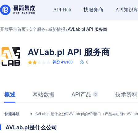
找服务商
API知识
API Hub
开放平台首页
安全服务
威胁情报
AVLab.pl API 服务商
>
>
>
AVLab.pl API 服务商
评分 41/100
0
网站数据
API产品
技术资料
概述
0
快速导航
AVLab.pl是什么公司
AVLab.pl的API接口（产品与功能）
AVLa
AVLab.pl是什么公司