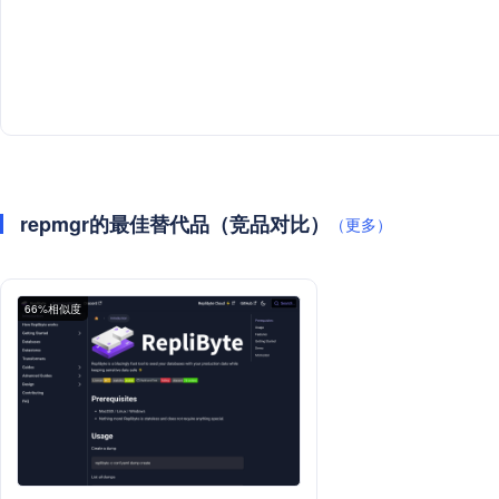
repmgr的最佳替代品（竞品对比）
（更多）
66%相似度