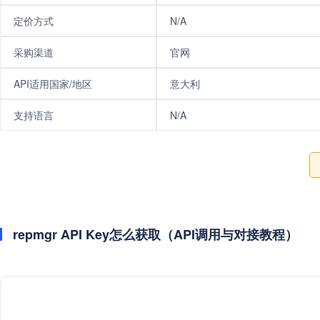
定价方式
N/A
采购渠道
官网
API适用国家/地区
意大利
支持语言
N/A
repmgr API Key怎么获取（API调用与对接教程）