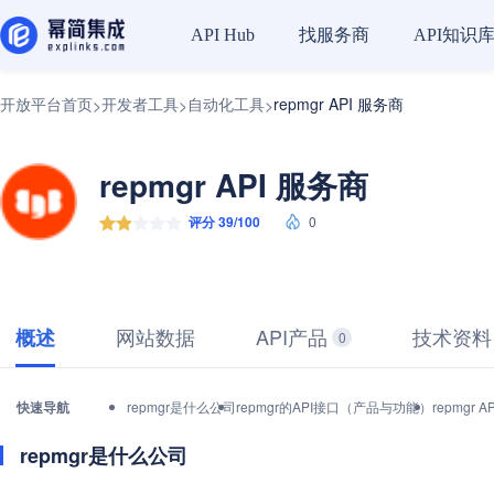
找服务商
API知识
API Hub
开放平台首页
开发者工具
自动化工具
repmgr API 服务商
>
>
>
repmgr API 服务商
评分 39/100
0
网站数据
API产品
技术资料
概述
0
快速导航
repmgr是什么公司
repmgr的API接口（产品与功能）
repmgr
repmgr是什么公司