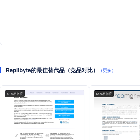
Replibyte的最佳替代品（竞品对比）
（更多）
68%相似度
66%相似度