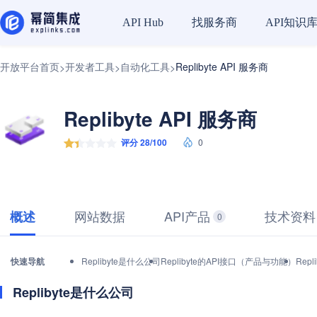
找服务商
API知识
API Hub
开放平台首页
开发者工具
自动化工具
Replibyte API 服务商
>
>
>
Replibyte API 服务商
评分 28/100
0
网站数据
API产品
技术资料
概述
0
快速导航
Replibyte是什么公司
Replibyte的API接口（产品与功能）
Rep
Replibyte是什么公司