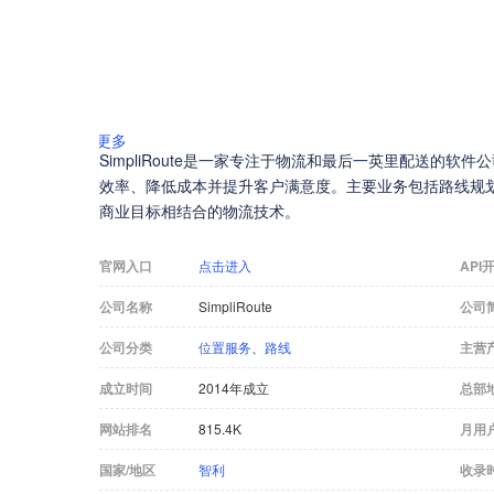
更多
SimpliRoute是一家专注于物流和最后一英里配送的
效率、降低成本并提升客户满意度。主要业务包括路线规
商业目标相结合的物流技术。
官网入口
点击进入
API
公司名称
SimpliRoute
公司
公司分类
位置服务
、
路线
主营
成立时间
2014年成立
总部
网站排名
815.4K
月用
国家/地区
智利
收录