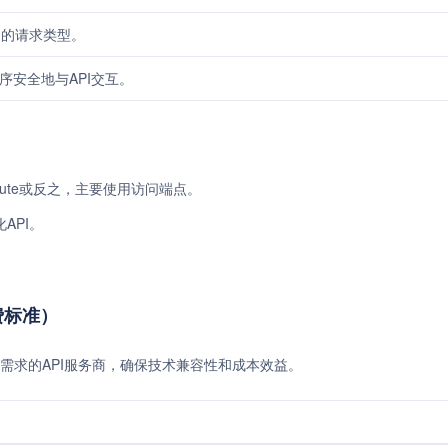
PI的请求类型。
序安全地与API交互。
iRoute或反之，主要使用访问端点。
API。
收费标准）
需求的API服务商，确保技术兼容性和成本效益。