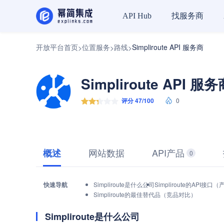
找服务商
API Hub
开放平台首页
位置服务
路线
Simpliroute API 服务商
>
>
>
Simpliroute API 服
评分 47/100
0
网站数据
API产品
概述
0
快速导航
Simpliroute是什么公司
Simpliroute的API接
Simpliroute的最佳替代品（竞品对比）
Simpliroute是什么公司