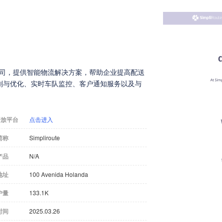
软件公司，提供智能物流解决方案，帮助企业提高配送
划与优化、实时车队监控、客户通知服务以及与
开放平台
点击进入
简称
Simpliroute
产品
N/A
地址
100 Avenida Holanda
户量
133.1K
时间
2025.03.26