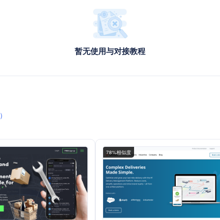
暂无使用与对接教程
）
78%相似度