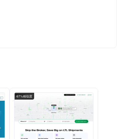
67%相似度