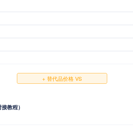
+ 替代品价格 VS
用与对接教程）