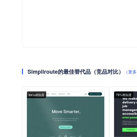
Simpliroute的最佳替代品（竞品对比）
（更多
84%相似度
79%相似度