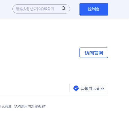
控制台
访问官网
认领自己企业
I Key怎么获取（API调用与对接教程）