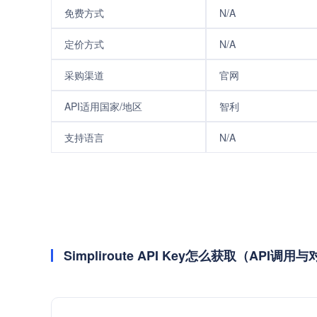
免费方式
N/A
定价方式
N/A
采购渠道
官网
API适用国家/地区
智利
支持语言
N/A
Simpliroute API Key怎么获取（API调