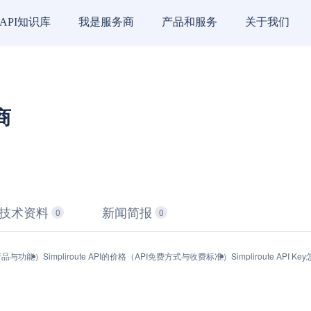
API知识库
我是服务商
产品和服务
关于我们
务商
技术资料
新闻简报
0
0
口（产品与功能）
Simpliroute API的价格（API免费方式与收费标准）
Simpliroute AP