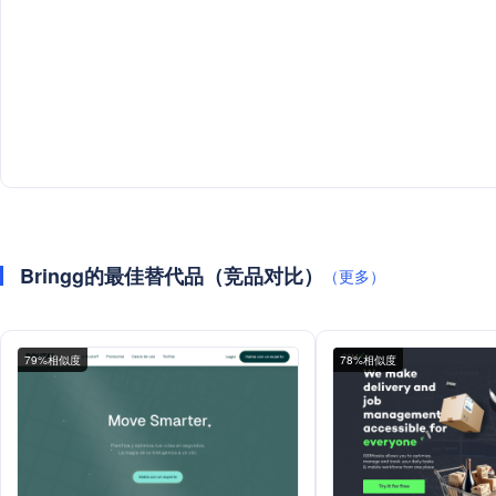
Bringg的最佳替代品（竞品对比）
（更多）
79%相似度
78%相似度