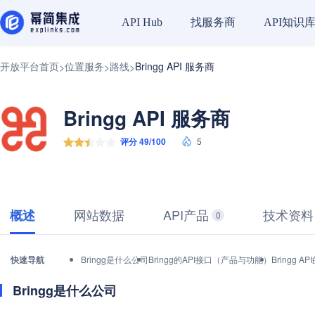
找服务商
API知识
API Hub
开放平台首页
位置服务
路线
Bringg API 服务商
>
>
>
Bringg API 服务商
评分 49/100
5
网站数据
API产品
技术资料
概述
0
快速导航
Bringg是什么公司
Bringg的API接口（产品与功能）
Bringg
Bringg是什么公司