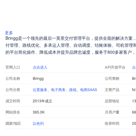
更多
Bringg是一个领先的最后一英里交付管理平台，提供全面的解决方
付管理、路线优化、多承运人管理、自动调度、结账体验、司机管理
的平台简化操作、降低成本并提升品牌忠诚度，服务于800多家客户
官网入口
点击进入
API开放平台
点
公司名称
Bringg
公司简称
Br
公司分类
位置服务
、
电子商务
、
路线
、
电商SAAS
主营产品
N
成立时间
2013年成立
总部地址
网站排名
365.0K
月用户量
66
国家/地区
以色列
收录时间
20