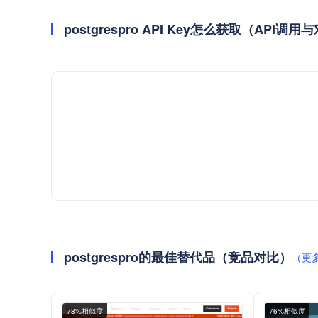
postgrespro API Key怎么获取（API调
postgrespro的最佳替代品（竞品对比）
（更
78%相似度
76%相似度