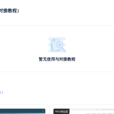
用与对接教程）
暂无使用与对接教程
多）
76%相似度