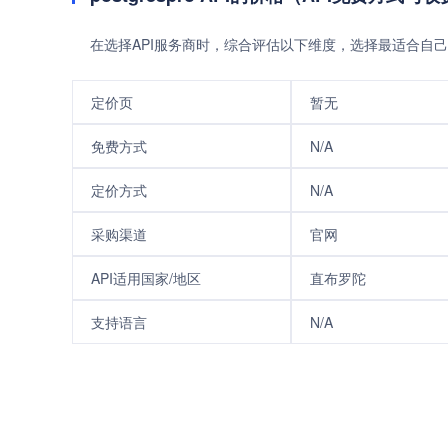
在选择API服务商时，综合评估以下维度，选择最适合自己
定价页
暂无
免费方式
N/A
定价方式
N/A
采购渠道
官网
API适用国家/地区
直布罗陀
支持语言
N/A