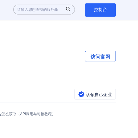
控制台
访问官网
认领自己企业
API Key怎么获取（API调用与对接教程）