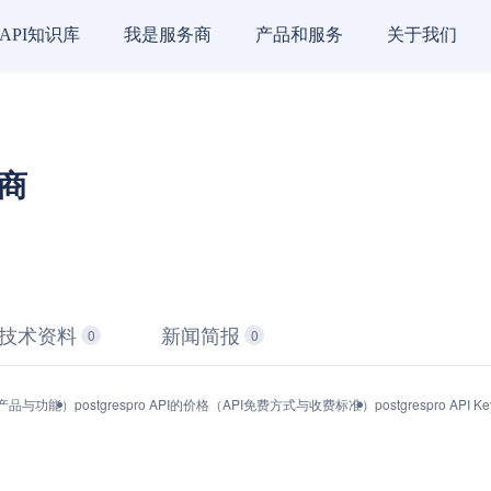
API知识库
我是服务商
产品和服务
关于我们
务商
技术资料
新闻简报
0
0
口（产品与功能）
postgrespro API的价格（API免费方式与收费标准）
postgrespro 