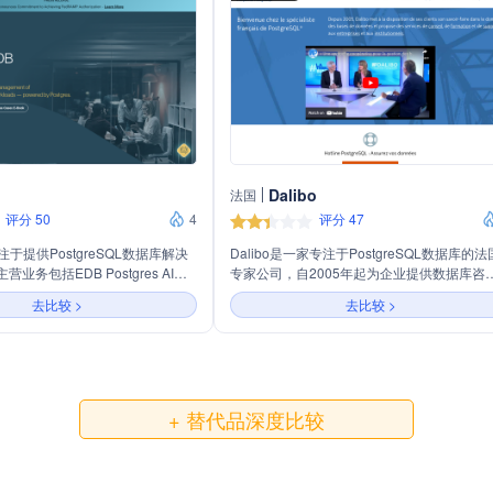
Dalibo
法国
评分 50
4
评分 47
于提供PostgreSQL数据库解决
Dalibo是一家专注于PostgreSQL数据库的法
业务包括EDB Postgres AI、
专家公司，自2005年起为企业提供数据库咨
署、云服务以及专业服务和支持。
询、培训和技术支持服务。公司提供包括架
去比较 >
去比较 >
的数据库产品线，包括事务处理、
询、系统审计、数据迁移、数据安全和高可
能加速器，旨在帮助企业提升
等服务，并致力于推广PostgreSQL作为Oracl
生产力并降低风险。
的主要替代品。
+ 替代品深度比较