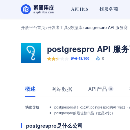
找服务商
API Hub
开放平台首页
开发者工具
数据库
postgrespro API 服务商
>
>
>
postgrespro API 服
评分 48/100
0
网站数据
API产品
概述
0
快速导航
postgrespro是什么公司
postgrespro的API接
postgrespro的最佳替代品（竞品对比）
postgrespro是什么公司