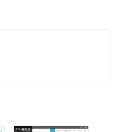
75%相似度