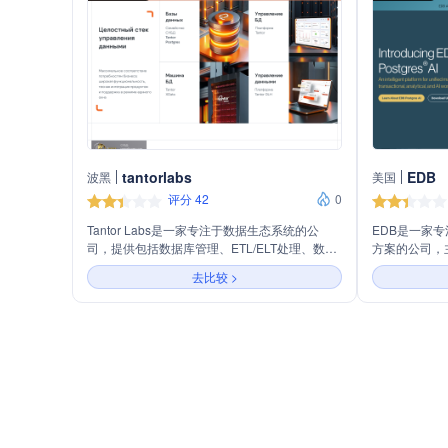
tantorlabs
EDB
波黑
美国
评分 42
0
Tantor Labs是一家专注于数据生态系统的公
EDB是一家专注
司，提供包括数据库管理、ETL/ELT处理、数据
方案的公司，主营
仓库解决方案以及高性能数据库机器在内的全方
数据库软件部
去比较 >
位数据管理产品和服务。公司以PostgreSQL为
公司提供全面
基础，开发了Tantor Postgres数据库系列，旨在
分析和人工智
满足不同规模企业的数据管理需求，同时提供高
Postgres
效的技术支持和安全保障。