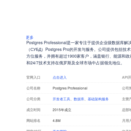
更多
Postgres Professional是一家专注于提供企业
（СУБД）Postgres Pro的开发与服务。公司提供
方位服务，并拥有超过1900家客户，涵盖银行、能源和政府机构等。
和24/7技术支持在俄罗斯及全球市场中占据领先地位。
官网入口
点击进入
API
公司名称
Postgres Professional
公司
公司分类
开发者工具
、
数据库
、
基础架构服务
主营
成立时间
2015年成立
总部
网站排名
4.8M
月用