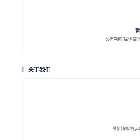
暂
发布新闻/媒体信
关于我们
最新情报由认