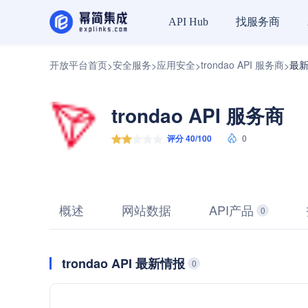
找服务商
API Hub
开放平台首页
安全服务
应用安全
trondao API 服务商
最
>
>
>
>
trondao API 服务商
评分 40/100
0
概述
网站数据
API产品
0
trondao API 最新情报
0