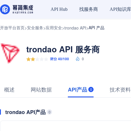
找服务商
API知识
API Hub
开放平台首页
安全服务
应用安全
API 产品
>
>
>
trondao API
>
trondao API 服务商
评分 40/100
0
概述
网站数据
技术资料
API产品
0
trondao API产品
0