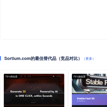
Sortium.com的最佳替代品（竞品对比）
（更多）
75%相似度
75%相似度