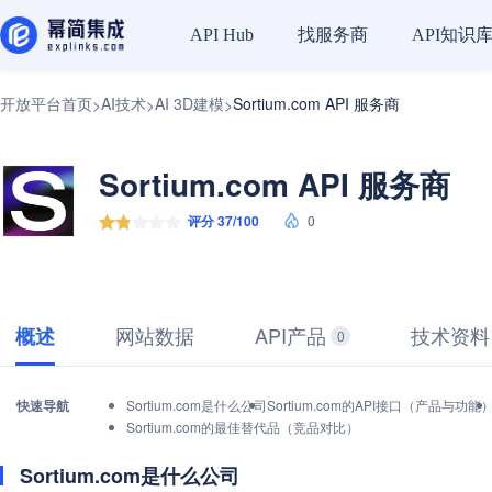
找服务商
API知识
API Hub
开放平台首页
AI技术
AI 3D建模
Sortium.com API 服务商
>
>
>
Sortium.com API 服务商
评分 37/100
0
网站数据
API产品
技术资料
概述
0
快速导航
Sortium.com是什么公司
Sortium.com的API接口（产品与功能
Sortium.com的最佳替代品（竞品对比）
Sortium.com是什么公司