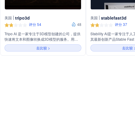
tripo3d
stablefast3d
美国
美国
评分 54
48
评分 37
Tripo AI 是一家专注于3D模型创建的公司，提供
Stability AI是一家专
快速将文本和图像转换成3D模型的服务。用户
其最新创新产品Stable Fas
可以在短时间内创建个性化的3D模型，应用于
单张图片转换成详细的3D资
去比较 >
去比较 
游戏、艺术创作等多个领域。
树立了速度和质量的新标准