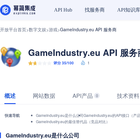
找服务商
API知识
API Hub
开放平台首页
数字文娱
游戏
GameIndustry.eu API 服务商
>
>
>
GameIndustry.eu API 服
评分 35/100
1
网站数据
API产品
技术资料
概述
0
快速导航
GameIndustry.eu是什么公司
GameIndustry.eu的API接口
GameIndustry.eu的最佳替代品（竞品对比）
GameIndustry.eu是什么公司