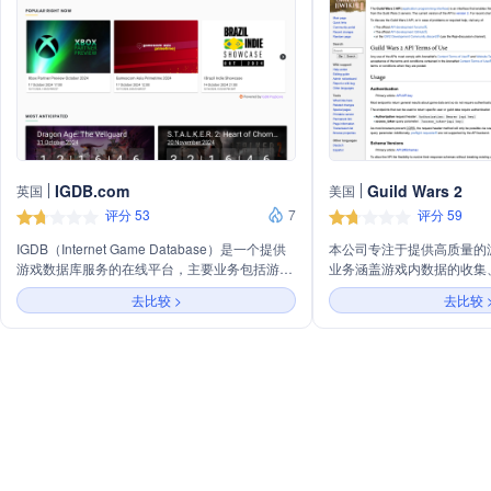
IGDB.com
Guild Wars 2
英国
美国
评分 53
7
评分 59
IGDB（Internet Game Database）是一个提供
本公司专注于提供高质量的
游戏数据库服务的在线平台，主要业务包括游戏
业务涵盖游戏内数据的收集
信息查询、游戏评分、游戏新闻和社区讨论等，
先进的技术手段，我们为游
去比较 >
去比较 
为游戏爱好者和开发者提供全面的行业资源和数
深度的数据支持，助力游戏
据支持。