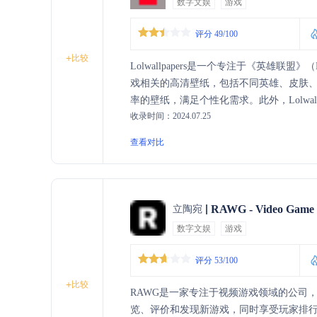
数字文娱
游戏
评分 49/100
+
比较
Lolwallpapers是一个专注于《英雄联盟》
戏相关的高清壁纸，包括不同英雄、皮肤
率的壁纸，满足个性化需求。此外，Lolwa
收录时间：2024.07.25
爱好者和艺术创作者提供了一个交流和分
查看对比
RAWG - Video Game 
立陶宛
数字文娱
游戏
评分 53/100
+
比较
RAWG是一家专注于视频游戏领域的公司
览、评价和发现新游戏，同时享受玩家排行