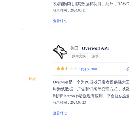
发者能够利用其数据和功能。此外，RAWG
收录时间：2024.06.11
一个活跃的游戏爱好者社区。
查看对比
Overwolf API
美国
数字文娱
游戏
评分 51/100
+
比较
Overwolf是一个为PC游戏开发者提供
时游戏数据、广告和订阅等变现方式，以及与超过
利用Electron.js增强现有应用。平
收录时间：2024.07.23
建、发布和增长他们的应用。
查看对比