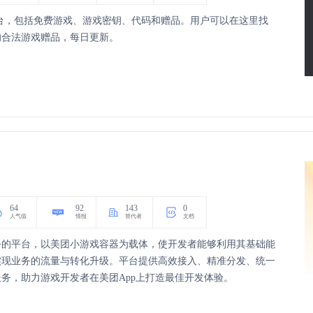
源的平台，包括免费游戏、游戏密钥、代码和赠品。用户可以在这里找
的合法游戏赠品，每日更新。
64
92
143
0
人气值
情报
替代者
文档
务的平台，以美团小游戏容器为载体，使开发者能够利用其基础能
实现业务的流量与转化升级。平台提供高效接入、精准分发、统一
务，助力游戏开发者在美团App上打造最佳开发体验。