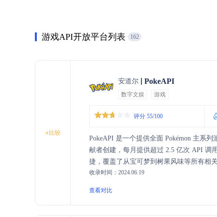
游戏API开放平台列表
162
PokeAPI
安道尔
数字文娱
游戏
评分 55/100
+
比较
PokeAPI 是一个提供全面 Pokémon 主系列游戏数
献者创建，每月提供超过 2.5 亿次 API 调
捷，覆盖了从宝可梦到树果风味等所有相关内
收录时间：2024.06.19
需复杂的设置过程即可使用。
查看对比