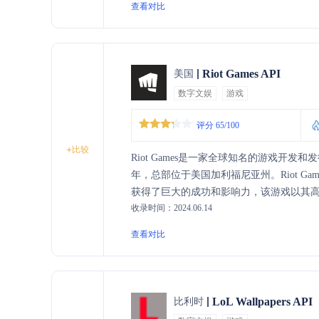
查看对比
Riot Games API
美国
数字文娱
游戏
评分 65/100
+
比较
Riot Games是一家全球知名的游戏开
年，总部位于美国加利福尼亚州。Riot Game
获得了巨大的成功和影响力，该游戏以其
收录时间：2024.06.14
盟》，Riot Games还开发了《Valorant
量的游戏体验，并通过持续的创新和技术
查看对比
LoL Wallpapers API
比利时