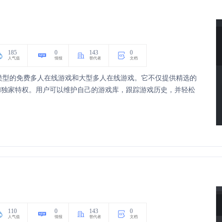
185
0
143
0
人气值
情报
替代者
文档
了各种类型的免费多人在线游戏和大型多人在线游戏。它不仅提供精选的
和独家特权。用户可以维护自己的游戏库，跟踪游戏历史，并轻松
110
0
143
0
人气值
情报
替代者
文档