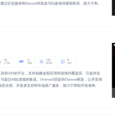
通过社交媒体和Discord等渠道与玩家保持紧密联系，致力于构建
34
0
143
0
人气值
情报
替代者
文档
强大工具和API的平台，支持创建桌面应用和游戏内覆盖层。它提供实
40款游戏的集成。Overwolf还提供Electron框架，让开发者
台提供全面的文档、开发者支持和市场推广服务，致力于帮助开发者构