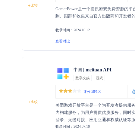
+
比较
GamerPower是一个提供游戏免费资
到、跟踪和收集来自官方出版商和开发者
收录时间：2024.10.12
查看对比
meituan API
中国
数字文娱
游戏
评分 58/100
+
比较
美团游戏开放平台是一个为开发者提供服
力构建服务，为用户提供优质服务，同时
登录、无缝对接、应用互通和权威认证等服
收录时间：2024.07.10