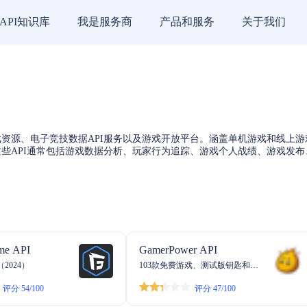
API知识库
我是服务商
产品和服务
关于我们
资源、电子竞技数据API服务以及游戏开放平台。涵盖单机游戏和线上
些API通常包括游戏数据分析、玩家行为追踪、游戏个人战绩、游戏发
me API
GamerPower API
2024）
103款免费游戏、测试版钥匙和赠
品
评分 54/100
评分 47/100