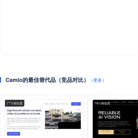
Camio的最佳替代品（竞品对比）
（更多）
77%相似度
76%相似度