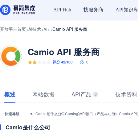
找服务商
API知识
API Hub
开放平台首页
AI技术
Camio API 服务商
>
>
AI+
>
Camio API 服务商
评分 42/100
0
网站数据
API产品
技术资料
概述
0
快速导航
Camio是什么公司
Camio的API接口（产品与功能）
Camio 
Camio是什么公司