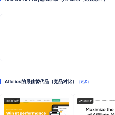
Affelios的最佳替代品（竞品对比）
（更多）
73%相似度
72%相似度