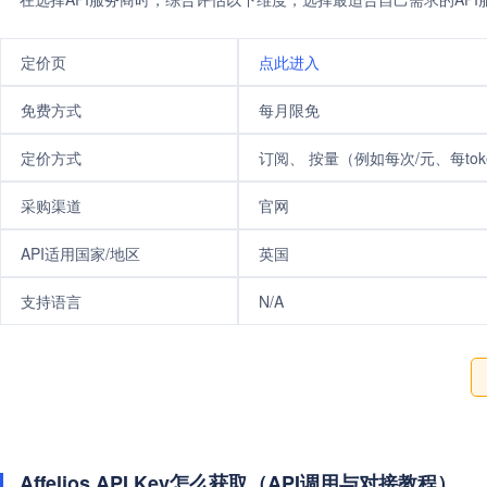
定价页
点此进入
免费方式
每月限免
定价方式
订阅、 按量（例如每次/元、每tok
采购渠道
官网
API适用国家/地区
英国
支持语言
N/A
Affelios API Key怎么获取（API调用与对接教程）