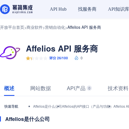
找服务商
API知识
API Hub
开放平台首页
商业软件
营销自动化
Affelios API 服务商
>
>
>
Affelios API 服务商
评分 26/100
0
网站数据
API产品
技术资料
概述
0
快速导航
Affelios是什么公司
Affelios的API接口（产品与功能）
Affeli
Affelios是什么公司