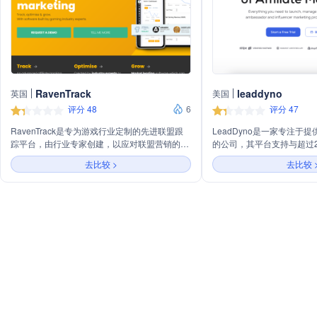
RavenTrack
leaddyno
英国
美国
评分 48
6
评分 47
RavenTrack是专为游戏行业定制的先进联盟跟
LeadDyno是一家专注于
踪平台，由行业专家创建，以应对联盟营销的速
的公司，其平台支持与超过
度和复杂性。提供市场领先的软件，可根据客户
业务工具的直接集成，包括Shop
去比较 >
去比较 
需求定制。平台支持无缝集成、行业领先的合规
BigCommerce等。公司
技术和英国客户支持，致力于提供可靠性、准确
序，包括无限佣金计划、跟
性和优越的用户体验。
选项，帮助品牌提升联盟营
业务增长的同步扩展。