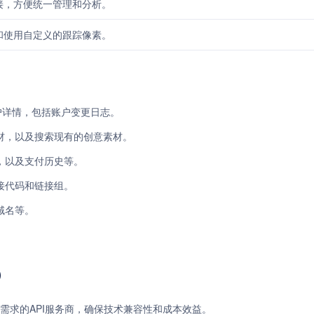
接，方便统一管理和分析。
和使用自定义的跟踪像素。
账户详情，包括账户变更日志。
材，以及搜索现有的创意素材。
，以及支付历史等。
接代码和链接组。
域名等。
）
需求的API服务商，确保技术兼容性和成本效益。