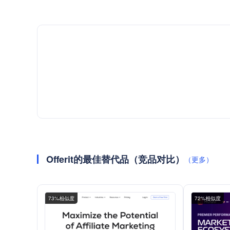
Offerit的最佳替代品（竞品对比）
（更多）
73%相似度
72%相似度