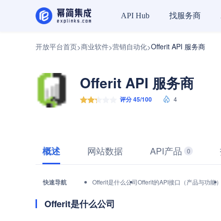
找服务商
API Hub
开放平台首页
商业软件
营销自动化
Offerit API 服务商
>
>
>
Offerit API 服务商
评分 45/100
4
网站数据
API产品
概述
0
快速导航
Offerit是什么公司
Offerit的API接口（产品与功能
Offerit是什么公司