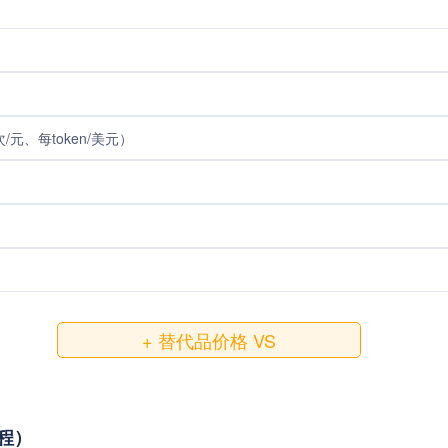
元、每token/美元）
+ 替代品价格 VS
教程）