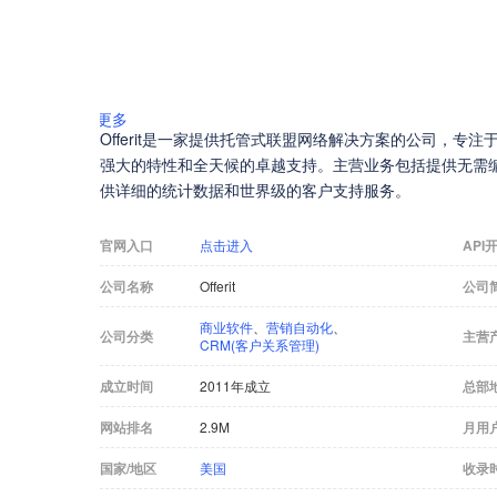
更多
Offerit是一家提供托管式联盟网络解决方案的公司，
强大的特性和全天候的卓越支持。主营业务包括提供无需
供详细的统计数据和世界级的客户支持服务。
官网入口
点击进入
API
公司名称
Offerit
公司
商业软件
、
营销自动化
、
公司分类
主营
CRM(客户关系管理)
成立时间
2011年成立
总部
网站排名
2.9M
月用
国家/地区
美国
收录