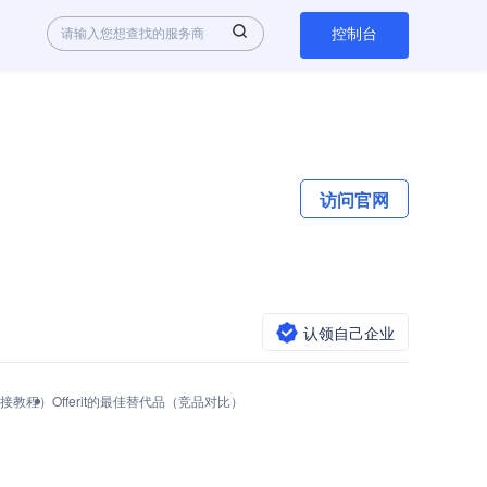
控制台
访问官网
认领自己企业
与对接教程）
Offerit的最佳替代品（竞品对比）