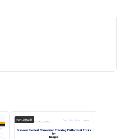
68%相似度