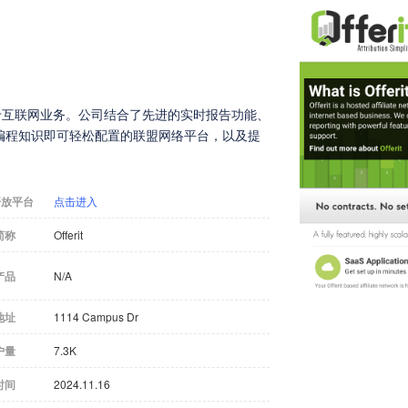
专注于互联网业务。公司结合了先进的实时报告功能、
编程知识即可轻松配置的联盟网络平台，以及提
开放平台
点击进入
简称
Offerit
产品
N/A
地址
1114 Campus Dr
户量
7.3K
时间
2024.11.16