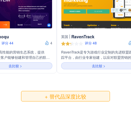
hoqu
RavenTrack
英国
评分 44
4
评分 48
个高性能的营销生态系统，提供
RavenTrack是专为游戏行业定制的先进联盟
，使客户能够创建和管理自己的联盟
踪平台，由行业专家创建，以应对联盟营销
OQU Offer市场吸引更多合作伙
度和复杂性。提供市场领先的软件，可根据
去比较 >
去比较 >
包括无障碍集成、反欺诈保护、灵
需求定制。平台支持无缝集成、行业领先的
账户管理和实时数据跟踪。HOQU
技术和英国客户支持，致力于提供可靠性、
市场、联盟成员、网络和合作伙
性和优越的用户体验。
字革命，提供全面的联盟营销解决
+ 替代品深度比较