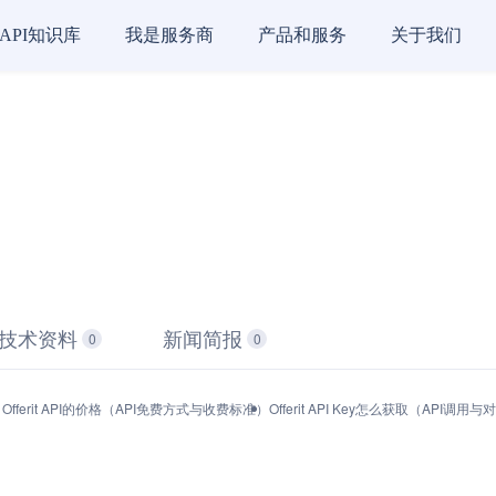
API知识库
我是服务商
产品和服务
关于我们
技术资料
新闻简报
0
0
）
Offerit API的价格（API免费方式与收费标准）
Offerit API Key怎么获取（API调用