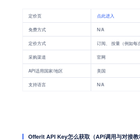
定价页
点此进入
免费方式
N/A
定价方式
订阅、 按量（例如每次/
采购渠道
官网
API适用国家/地区
美国
支持语言
N/A
Offerit API Key怎么获取（API调用与对接