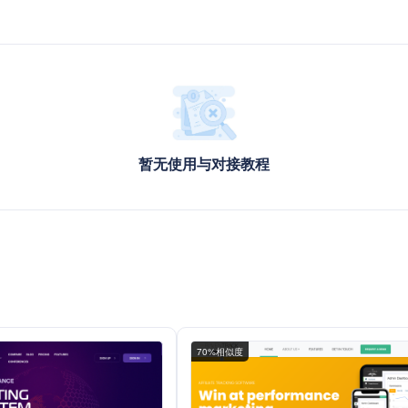
暂无使用与对接教程
70%相似度