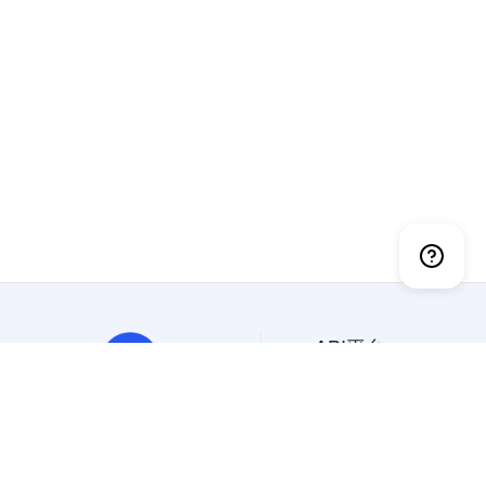
API平台
API大全
免费API
抽象API
幂简集成是创新的API平
精选API