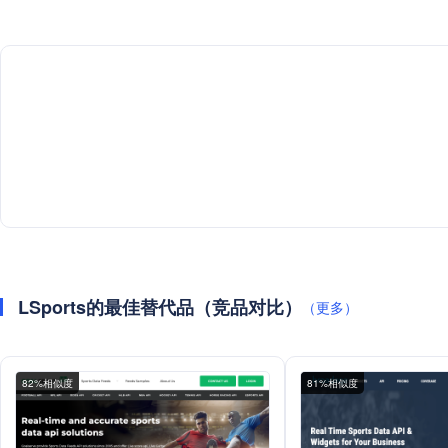
LSports的最佳替代品（竞品对比）
（更多）
82%相似度
81%相似度