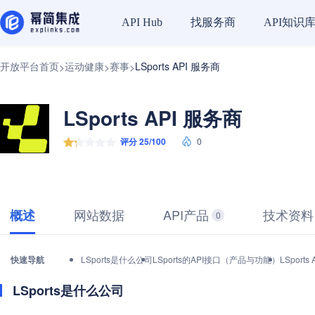
找服务商
API知识
API Hub
开放平台首页
运动健康
赛事
LSports API 服务商
>
>
>
LSports API 服务商
评分 25/100
0
网站数据
API产品
技术资料
概述
0
快速导航
LSports是什么公司
LSports的API接口（产品与功能）
LSpor
LSports是什么公司