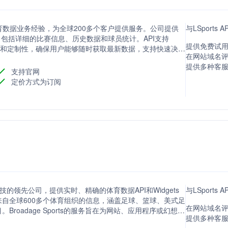
年的体育数据业务经验，为全球200多个客户提供服务。公司提供
与LSports
赛，包括详细的比赛信息、历史数据和球员统计。API支持
提供免费试用
展性和定制性，确保用户能够随时获取最新数据，支持快速决
在网站域名评分
提供多种客
支持官网
定价方式为订阅
和科技的领先公司，提供实时、精确的体育数据API和Widgets
与LSports
自全球600多个体育组织的信息，涵盖足球、篮球、美式足
在网站域名评分
roadage Sports的服务旨在为网站、应用程序或幻想联
提供多种客
8种语言，覆盖112个国家的100多个主要职业联赛和杯