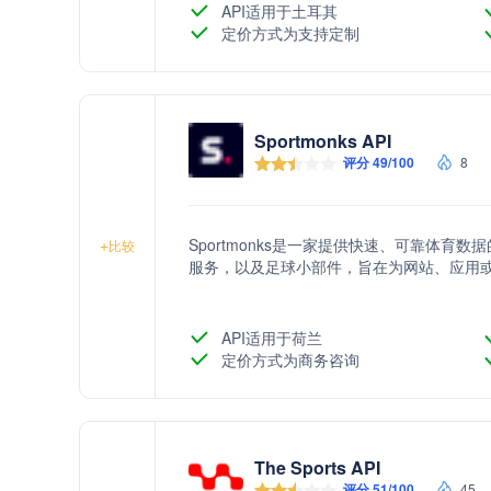
赛，包括NFL、MLB、NBA、NHL、欧
API适用于土耳其
定价方式为支持定制
Sportmonks API
评分 49/100
8
Sportmonks是一家提供快速、可靠体育
+
比较
服务，以及足球小部件，旨在为网站、应用
API适用于荷兰
定价方式为商务咨询
The Sports API
评分 51/100
45