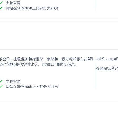
洲冠军联赛和世界杯等全球重大体育赛事。
支持官网
网站在SEMrush上的评分为26分
数据的公司，主营业务包括足球、板球和一级方程式赛车的API
与LSports
或粉丝体验提供实时比分、详细统计和团队信息。
在网站域名评分
支持官网
网站在SEMrush上的评分为41分