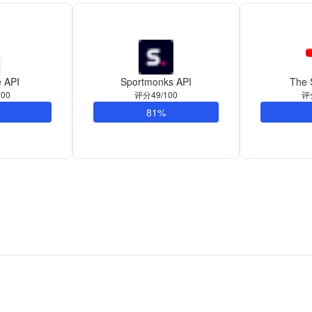
 API
Sportmonks API
The 
00
评分49/100
评
81%