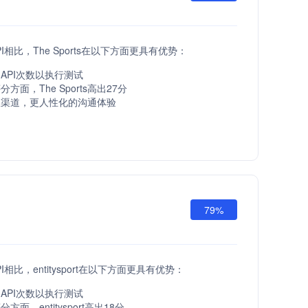
 API相比，The Sports在以下方面更具有优势：
API次数以执行测试
方面，The Sports高出27分
服渠道，更人性化的沟通体验
79%
 API相比，entitysport在以下方面更具有优势：
API次数以执行测试
面，entitysport高出18分