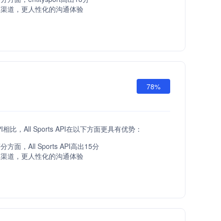
服渠道，更人性化的沟通体验
78%
 API相比，All Sports API在以下方面更具有优势：
面，All Sports API高出15分
服渠道，更人性化的沟通体验