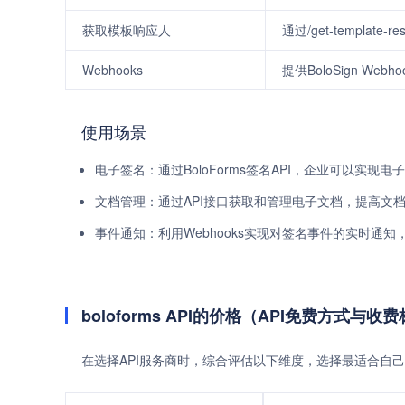
获取模板响应人
通过/get-templat
Webhooks
提供BoloSign We
使用场景
电子签名：通过BoloForms签名API，企业可以实现
文档管理：通过API接口获取和管理电子文档，提高文
事件通知：利用Webhooks实现对签名事件的实时通
boloforms API的价格（API免费方式与收
在选择API服务商时，综合评估以下维度，选择最适合自己