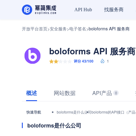
找服务商
API Hub
开放平台首页
安全服务
电子签名
boloforms API 服务商
>
>
>
boloforms API 服务商
评分 43/100
1
网站数据
API产品
概述
0
快速导航
boloforms是什么公司
boloforms的API接口（
boloforms是什么公司