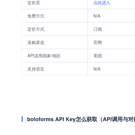
定价页
点此进入
免费方式
N/A
定价方式
订阅
采购渠道
官网
API适用国家/地区
美国
支持语言
N/A
boloforms API Key怎么获取（API调用