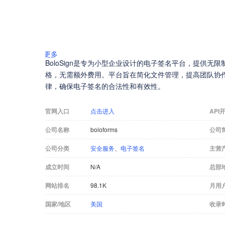
更多
BoloSign是专为小型企业设计的电子签名平台，提供
格，无需额外费用。平台旨在简化文件管理，提高团队协作
律，确保电子签名的合法性和有效性。
官网入口
点击进入
API
公司名称
boloforms
公司
公司分类
安全服务
、
电子签名
主营
成立时间
N/A
总部
网站排名
98.1K
月用
国家/地区
美国
收录