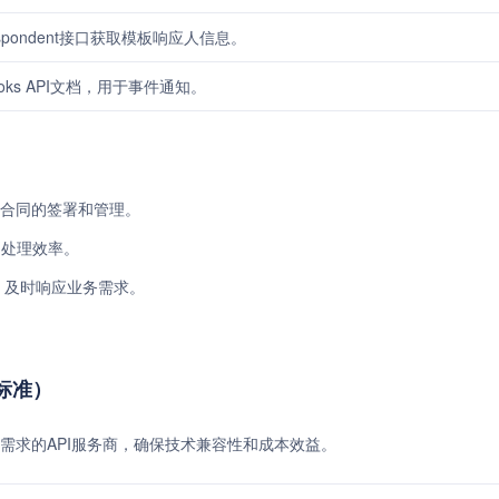
e-respondent接口获取模板响应人信息。
bhooks API文档，用于事件通知。
电子合同的签署和管理。
档处理效率。
知，及时响应业务需求。
费标准）
需求的API服务商，确保技术兼容性和成本效益。