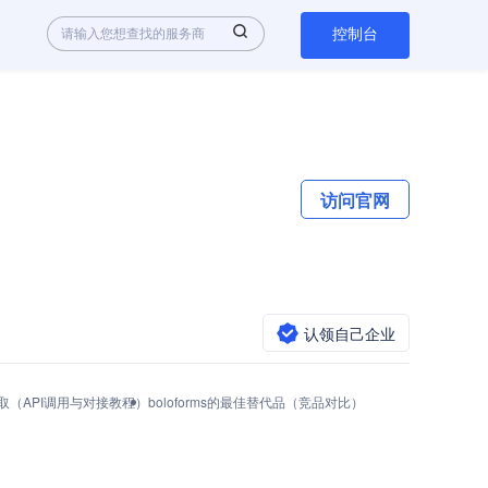
控制台
访问官网
认领自己企业
y怎么获取（API调用与对接教程）
boloforms的最佳替代品（竞品对比）