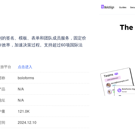
无限制的签名、模板、表单和团队成员服务，固定价
效率，加速决策过程。支持超过60项国际法
开放平台
点击进入
简称
boloforms
产品
N/A
地址
N/A
户量
121.0K
时间
2024.12.10