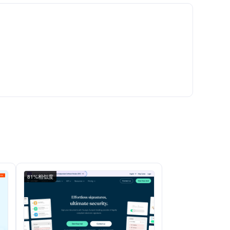
81%相似度