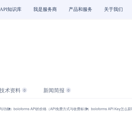
API知识库
我是服务商
产品和服务
关于我们
技术资料
新闻简报
0
0
产品与功能）
boloforms API的价格（API免费方式与收费标准）
boloforms API Ke