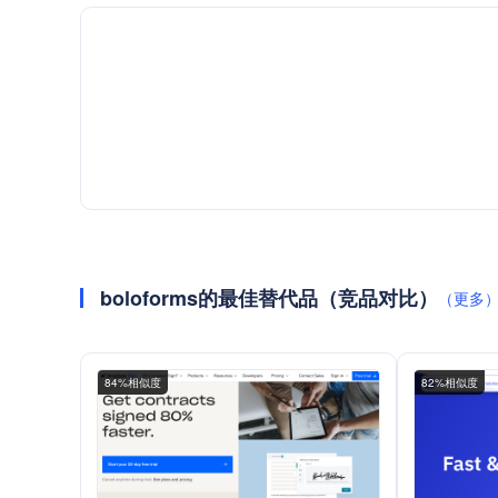
boloforms的最佳替代品（竞品对比）
（更多
84%相似度
82%相似度