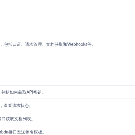
细信息，包括认证、请求管理、文档获取和Webhooks等。
包括如何获取API密钥。
求，查看请求状态。
nts接口获取文档列表。
e-lambda接口发送签名模板。