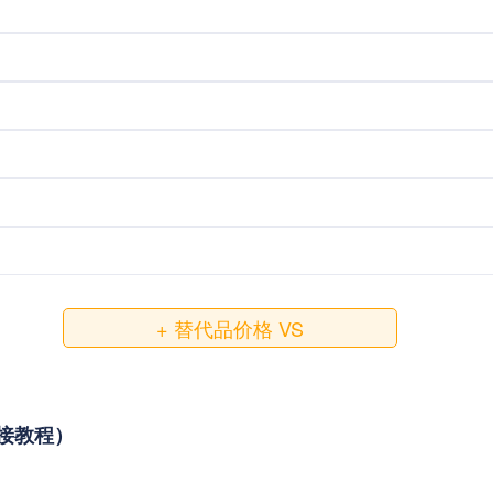
+ 替代品价格 VS
与对接教程）