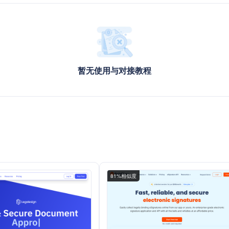
暂无使用与对接教程
）
81%相似度