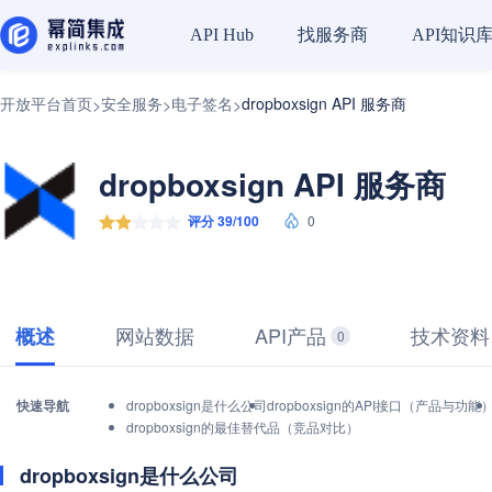
找服务商
API知识
API Hub
开放平台首页
安全服务
电子签名
dropboxsign API 服务商
>
>
>
dropboxsign API 服务商
评分 39/100
0
网站数据
API产品
技术资料
概述
0
快速导航
dropboxsign是什么公司
dropboxsign的API接口（产品与功能
dropboxsign的最佳替代品（竞品对比）
dropboxsign是什么公司