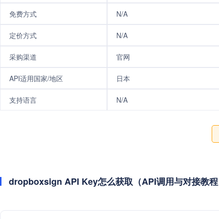
免费方式
N/A
定价方式
N/A
采购渠道
官网
API适用国家/地区
日本
支持语言
N/A
dropboxsign API Key怎么获取（API调用与对接教