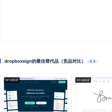
dropboxsign的最佳替代品（竞品对比）
（更多）
86%相似度
86%相似度