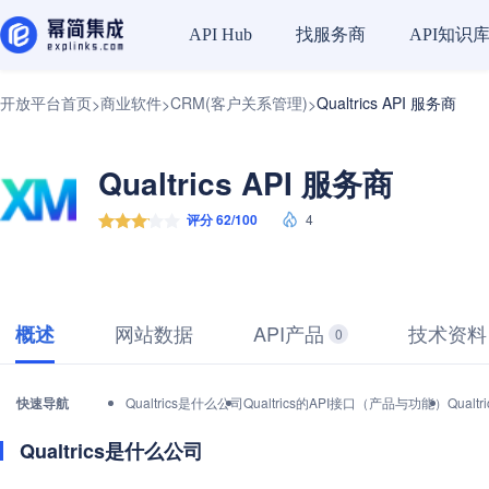
找服务商
API知识
API Hub
开放平台首页
商业软件
CRM(客户关系管理)
Qualtrics API 服务商
>
>
>
Qualtrics API 服务商
评分 62/100
4
网站数据
API产品
技术资料
概述
0
快速导航
Qualtrics是什么公司
Qualtrics的API接口（产品与功能）
Qual
Qualtrics是什么公司