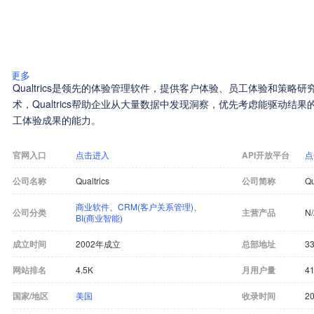
更多
Qualtrics是领先的体验管理软件，提供客户体验、员工体验和策略
术，Qualtrics帮助企业从大量数据中发现洞察，优先考虑能驱动结
工体验成果的能力。
官网入口
点击进入
API开放平台
点
公司名称
Qualtrics
公司简称
Qu
商业软件
、
CRM(客户关系管理)
、
公司分类
主营产品
N
BI(商业智能)
成立时间
2002年成立
总部地址
33
网站排名
4.5K
月用户量
4
国家/地区
美国
收录时间
20