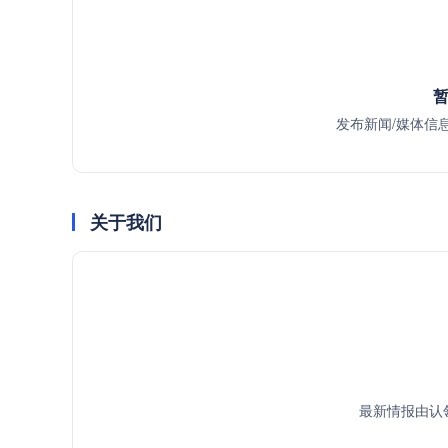
暂
发布新闻/媒体信
关于我们
最新情报由认