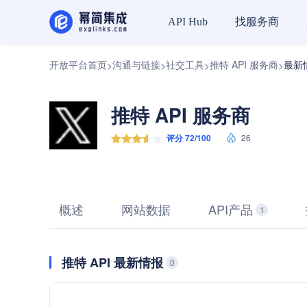
找服务商
API Hub
开放平台首页
沟通与链接
社交工具
推特 API 服务商
最新
>
>
>
>
推特 API 服务商
评分 72/100
26
概述
网站数据
API产品
1
推特 API 最新情报
0