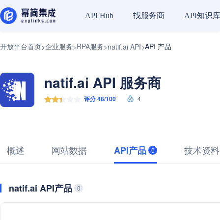
找服务商
API知识
API Hub
开放平台首页
企业服务
RPA服务
API 产品
>
>
>
natif.ai API
>
natif.ai API 服务商
评分 48/100
4
概述
网站数据
技术资料
API产品
0
natif.ai API产品
0