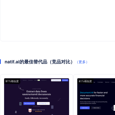
natif.ai的最佳替代品（竞品对比）
（更多）
81%相似度
81%相似度