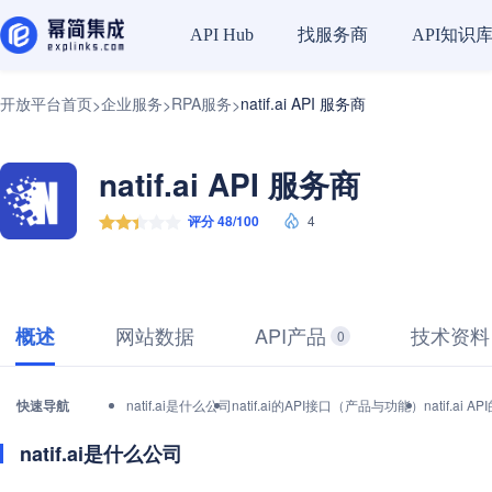
找服务商
API知识
API Hub
开放平台首页
企业服务
RPA服务
natif.ai API 服务商
>
>
>
natif.ai API 服务商
评分 48/100
4
网站数据
API产品
技术资料
概述
0
快速导航
natif.ai是什么公司
natif.ai的API接口（产品与功能）
natif.a
natif.ai是什么公司