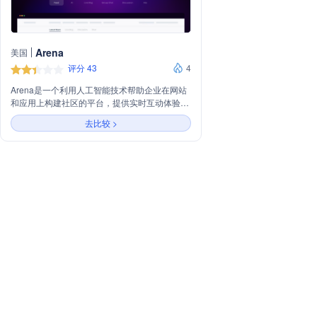
Arena
美国
评分 43
4
Arena是一个利用人工智能技术帮助企业在网站
和应用上构建社区的平台，提供实时互动体验，
增强用户参与度。主要功能包括内容流、AI、直
去比较 >
播博客、群聊和讨论等，支持广告投放和个性化
购物体验，适用于出版、体育娱乐、品牌电商等
行业。