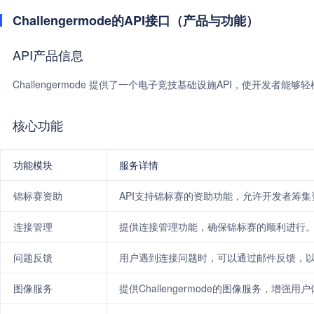
Challengermode的API接口（产品与功能）
API产品信息
Challengermode 提供了一个电子竞技基础设施API，使开发者
核心功能
功能模块
服务详情
锦标赛资助
API支持锦标赛的资助功能，允许开发者筹
连接管理
提供连接管理功能，确保锦标赛的顺利进行
问题反馈
用户遇到连接问题时，可以通过邮件反馈，
图像服务
提供Challengermode的图像服务，增强用