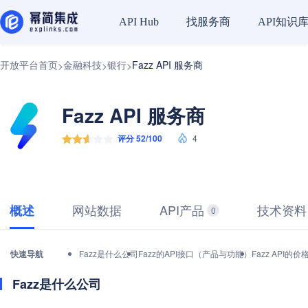
找服务商
API知识
API Hub
开放平台首页
金融科技
银行
Fazz API 服务商
>
>
>
Fazz API 服务商
评分 52/100
4
网站数据
API产品
技术资料
概述
0
快速导航
Fazz是什么公司
Fazz的API接口（产品与功能）
Fazz API
Fazz是什么公司