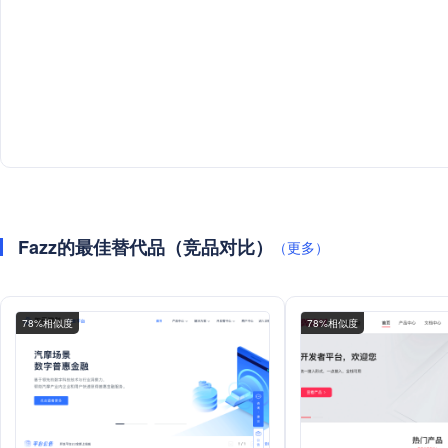
Fazz的最佳替代品（竞品对比）
（更多）
78%相似度
78%相似度