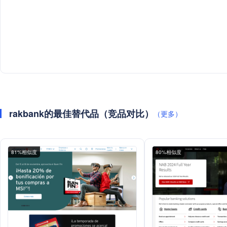
rakbank的最佳替代品（竞品对比）
（更多）
81%相似度
80%相似度