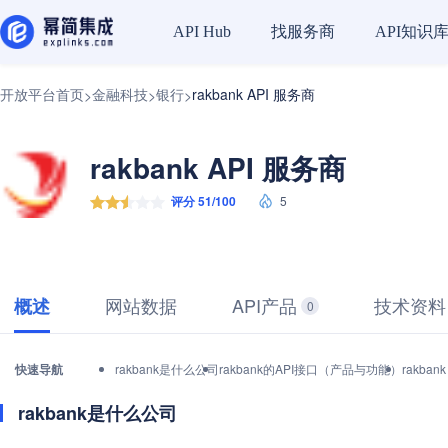
找服务商
API知识
API Hub
开放平台首页
金融科技
银行
rakbank API 服务商
>
>
>
rakbank API 服务商
评分 51/100
5
网站数据
API产品
技术资料
概述
0
快速导航
rakbank是什么公司
rakbank的API接口（产品与功能）
rakba
rakbank是什么公司