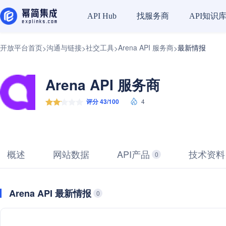
找服务商
API知识
API Hub
开放平台首页
沟通与链接
社交工具
Arena API 服务商
最新情报
>
>
>
>
Arena API 服务商
评分 43/100
4
概述
网站数据
API产品
技术资料
0
Arena API 最新情报
0