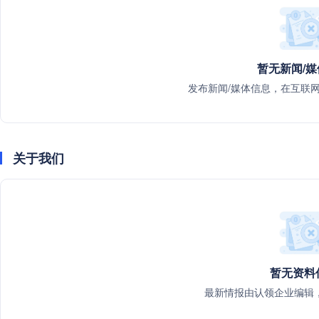
暂无新闻/
发布新闻/媒体信息，在互联
关于我们
暂无资料
最新情报由认领企业编辑