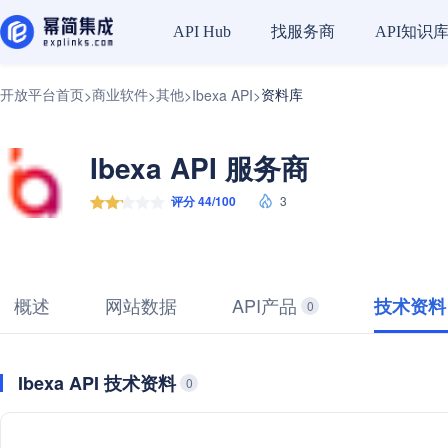
找服务商
API知识
API Hub
开放平台首页
商业软件
其他
资料库
>
>
>
Ibexa API
>
Ibexa API 服务商
评分 44/100
3
概述
网站数据
API产品
技术资料
0
Ibexa API 技术资料
0