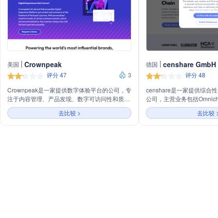
Crownpeak
censhare GmbH
美国
德国
评分 47
3
评分 48
Crownpeak是一家提供数字体验平台的公司，专
censhare是一家提供综
注于内容管理、产品发现、数字可访问性和质量
公司，主营业务包括Omnichann
以及隐私和同意管理。它通过AI技术驱动内容个
Platform、Product Inform
去比较 >
去比较 
性化、搜索和推荐，帮助企业提升用户体验和商
Digital Asset Managemen
业效率。
Management。公司通
内容，帮助企业实现内容激
理，并集中管理数字资产，