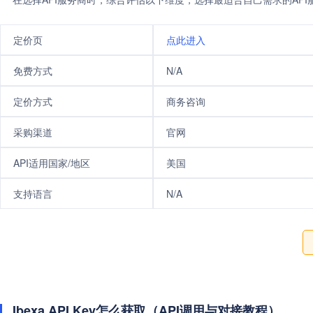
定价页
点此进入
免费方式
N/A
定价方式
商务咨询
采购渠道
官网
API适用国家/地区
美国
支持语言
N/A
Ibexa API Key怎么获取（API调用与对接教程）