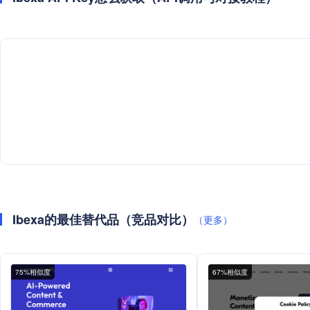
Ibexa的最佳替代品（竞品对比）
（更多）
75%相似度
67%相似度