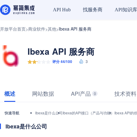
找服务商
API知识
API Hub
开放平台首页
商业软件
其他
Ibexa API 服务商
>
>
>
Ibexa API 服务商
评分 44/100
3
网站数据
API产品
技术资料
概述
0
快速导航
Ibexa是什么公司
Ibexa的API接口（产品与功能）
Ibexa AP
Ibexa是什么公司