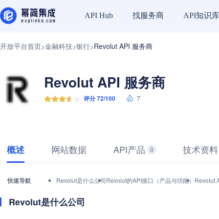
找服务商
API知识
API Hub
开放平台首页
金融科技
银行
Revolut API 服务商
>
>
>
Revolut API 服务商
评分 72/100
7
网站数据
API产品
技术资料
概述
0
快速导航
Revolut是什么公司
Revolut的API接口（产品与功能）
Revol
Revolut是什么公司