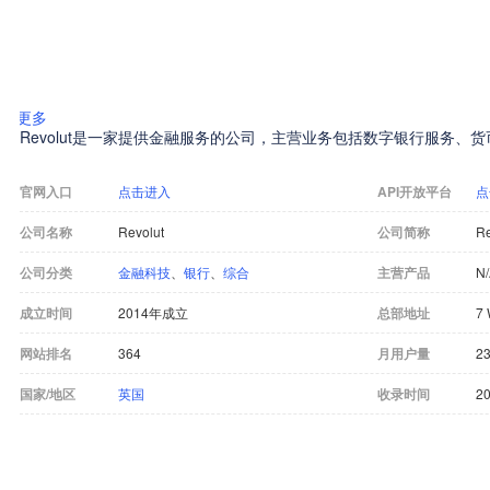
更多
Revolut是一家提供金融服务的公司，主营业务包括数字银行服务、
官网入口
点击进入
API开放平台
点
公司名称
Revolut
公司简称
Re
公司分类
金融科技
、
银行
、
综合
主营产品
N
成立时间
2014年成立
总部地址
7 
网站排名
364
月用户量
2
国家/地区
英国
收录时间
20