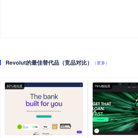
Revolut的最佳替代品（竞品对比）
（更多）
80%相似度
79%相似度