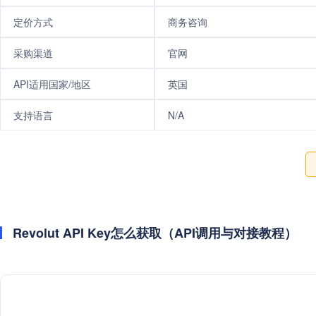
定价方式
商务咨询
采购渠道
官网
API适用国家/地区
英国
支持语言
N/A
Revolut API Key怎么获取（API调用与对接教程）