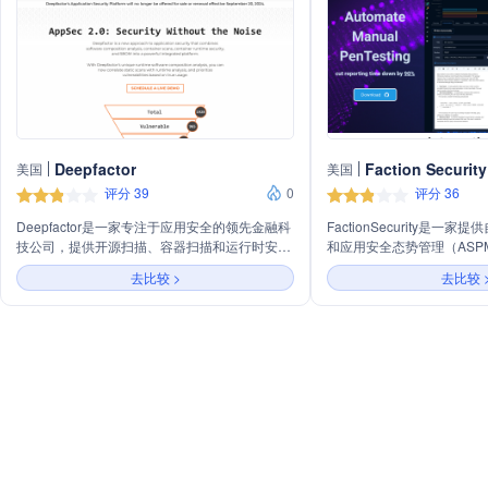
Deepfactor
Faction Security
美国
美国
评分 39
0
评分 36
Deepfactor是一家专注于应用安全的领先金融科
FactionSecurity是一
技公司，提供开源扫描、容器扫描和运行时安全
和应用安全态势管理（ASP
的集成解决方案，帮助企业简化和加强应用安
司。主营业务包括自动化定
去比较 >
去比较 
全。
扩展性、评估管理、漏洞管
等。公司提供开源SaaS服务
OAuth集成，以及多种定
企业的需求。