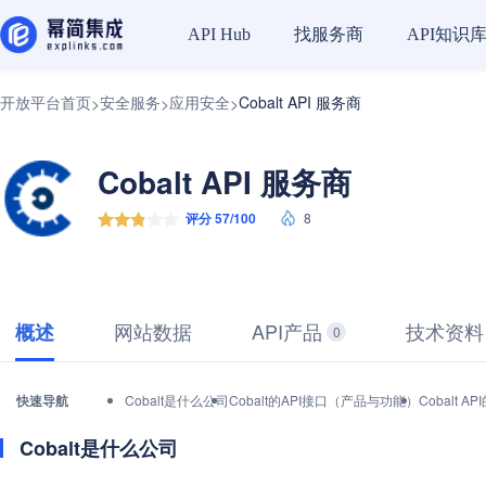
找服务商
API知识
API Hub
开放平台首页
安全服务
应用安全
Cobalt API 服务商
>
>
>
Cobalt API 服务商
评分 57/100
8
网站数据
API产品
技术资料
概述
0
快速导航
Cobalt是什么公司
Cobalt的API接口（产品与功能）
Cobalt
Cobalt是什么公司