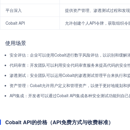
平台深入
提供资产管理、渗透测试过程和发现
Cobalt API
允许创建个人API令牌，获取组织令
使用场景
安全评估：企业可以使用Cobalt进行数字风险评估，以识别和缓解
代码审查：开发团队可以利用安全代码审查服务来提高代码的安全
渗透测试：安全团队可以运用Cobalt的渗透测试管理平台来执行和
资产管理：Cobalt允许用户定义和管理资产，以便于更好地规划和
API集成：开发者可以通过Cobalt API集成各种安全测试功能到自
Cobalt API的价格（API免费方式与收费标准）