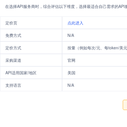
在选择API服务商时，综合评估以下维度，选择最适合自己需求的AP
定价页
点此进入
免费方式
N/A
定价方式
按量（例如每次/元、每token/美
采购渠道
官网
API适用国家/地区
美国
支持语言
N/A