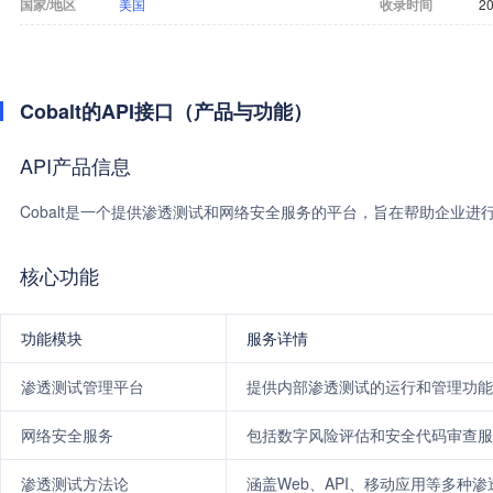
国家/地区
美国
收录时间
20
Cobalt的API接口（产品与功能）
API产品信息
Cobalt是一个提供渗透测试和网络安全服务的平台，旨在帮助企业进
核心功能
功能模块
服务详情
渗透测试管理平台
提供内部渗透测试的运行和管理功能
网络安全服务
包括数字风险评估和安全代码审查服
渗透测试方法论
涵盖Web、API、移动应用等多种