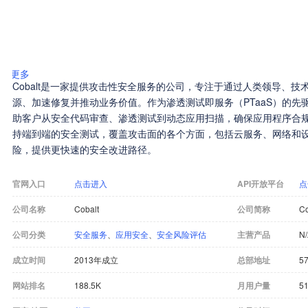
更多
Cobalt是一家提供攻击性安全服务的公司，专注于通过人类领导、
源、加速修复并推动业务价值。作为渗透测试即服务（PTaaS）的先驱，
助客户从安全代码审查、渗透测试到动态应用扫描，确保应用程序合规、
持端到端的安全测试，覆盖攻击面的各个方面，包括云服务、网络和
险，提供更快速的安全改进路径。
官网入口
点击进入
API开放平台
点
公司名称
Cobalt
公司简称
Co
公司分类
安全服务
、
应用安全
、
安全风险评估
主营产品
N
成立时间
2013年成立
总部地址
57
网站排名
188.5K
月用户量
51