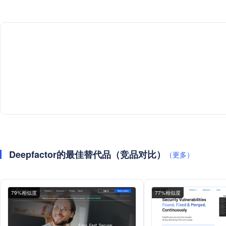
Deepfactor的最佳替代品（竞品对比）
（更多）
79%相似度
77%相似度