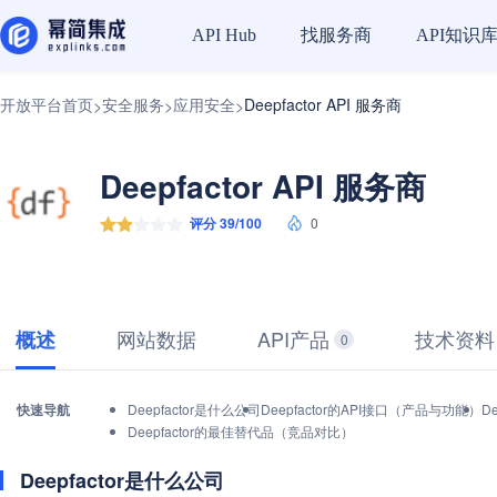
找服务商
API知识
API Hub
开放平台首页
安全服务
应用安全
Deepfactor API 服务商
>
>
>
Deepfactor API 服务商
评分 39/100
0
网站数据
API产品
技术资料
概述
0
快速导航
Deepfactor是什么公司
Deepfactor的API接口（产品与功能）
D
Deepfactor的最佳替代品（竞品对比）
Deepfactor是什么公司