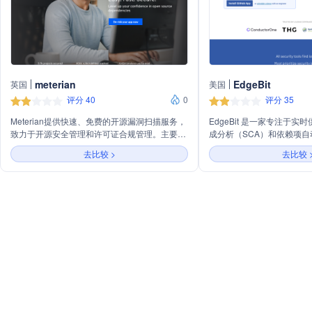
meterian
EdgeBit
英国
美国
评分 40
0
评分 35
Meterian提供快速、免费的开源漏洞扫描服务，
EdgeBit 是一家专注于
致力于开源安全管理和许可证合规管理。主要产
成分析（SCA）和依赖项
品包括代码库扫描器BOSS、容器扫描器
提供全面的平台，帮助企业
去比较 >
去比较 
BOSSC、基础设施即代码扫描器ISAAC和数据
全漏洞，确保软件依赖项的
源KIWI。Meterian支持多种编程语言项目的安全
供应链法规要求。我们的解
扫描，帮助企业在数字化转型过程中增强对开源
理、软件库存和SBOM、
软件的信心，确保软件开发生命周期的安全。
源依赖治理，旨在帮助工程
用决策，同时与各种安全工
注册表集成，覆盖从操作系
位安全。