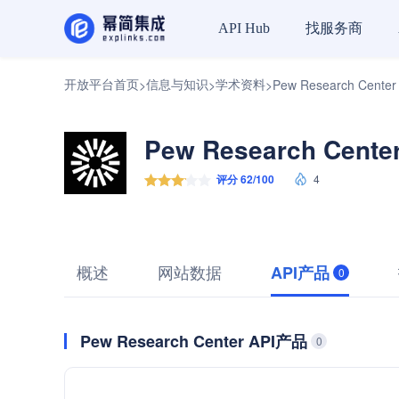
找服务商
API Hub
开放平台首页
信息与知识
学术资料
>
>
>
Pew Research Center
Pew Research Cent
评分 62/100
4
概述
网站数据
API产品
0
Pew Research Center API产品
0