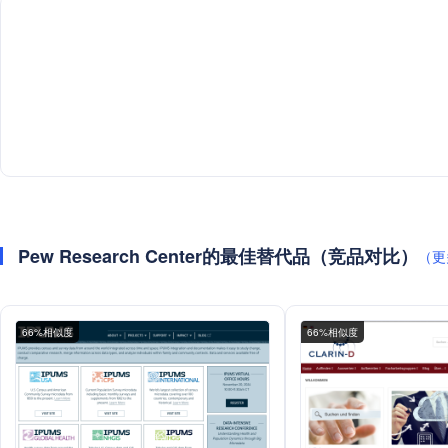
Pew Research Center的最佳替代品（竞品对比）
（更
66%相似度
66%相似度