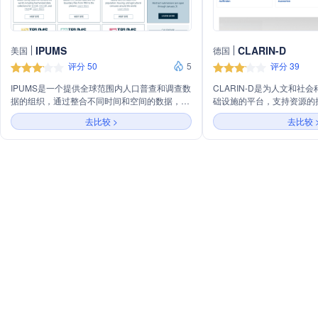
IPUMS
CLARIN-D
美国
德国
评分 50
5
评分 39
IPUMS是一个提供全球范围内人口普查和调查数
CLARIN-D是为人文和社
据的组织，通过整合不同时间和空间的数据，便
础设施的平台，支持资源的
于研究变化、进行比较研究、合并不同类型数据
保存。它提供多种在线分析
去比较 >
去比较 
以及在家庭和社区背景下分析个体。IPUMS提供
学材料，促进语言数据的共
的数据和服务都是免费的。