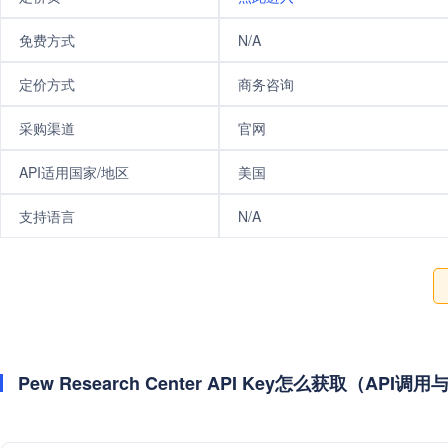
免费方式
N/A
定价方式
商务咨询
采购渠道
官网
API适用国家/地区
美国
支持语言
N/A
Pew Research Center API Key怎么获取（API