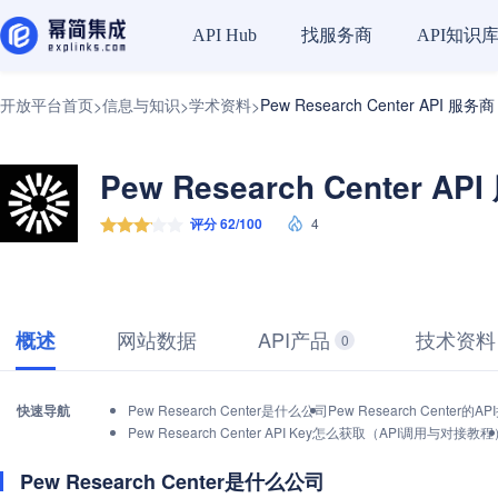
找服务商
API知识
API Hub
开放平台首页
信息与知识
学术资料
Pew Research Center API 服务商
>
>
>
Pew Research Center AP
评分 62/100
4
网站数据
API产品
技术资料
概述
0
快速导航
Pew Research Center是什么公司
Pew Research Cente
Pew Research Center API Key怎么获取（API调用与对接教
Pew Research Center是什么公司