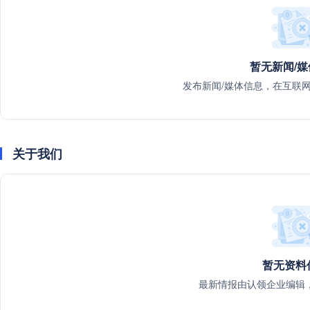
暂无新闻/
发布新闻/媒体信息，在互联
关于我们
暂无资料
最新情报由认领企业编辑