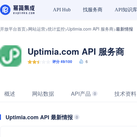
找服务商
API知识
API Hub
开放平台首页
网站运营
统计监控
Uptimia.com API 服务商
最新情报
>
>
>
>
Uptimia.com API 服务商
评分 49/100
6
概述
网站数据
API产品
技术资料
0
Uptimia.com API 最新情报
0