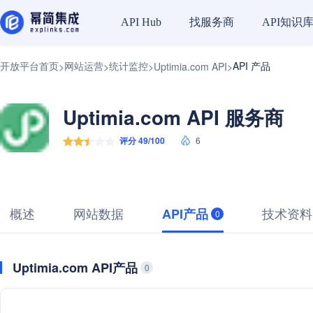
找服务商
API知识
API Hub
开放平台首页
网站运营
统计监控
API 产品
>
>
>
Uptimia.com API
>
Uptimia.com API 服务商
评分 49/100
6
概述
网站数据
技术资料
API产品
0
Uptimia.com API产品
0