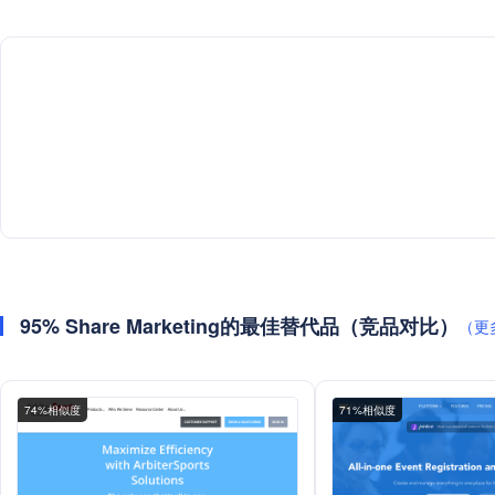
95% Share Marketing的最佳替代品（竞品对比）
（更
74%相似度
71%相似度