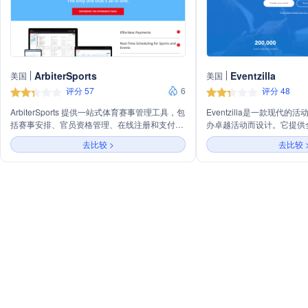
ArbiterSports
Eventzilla
美国
美国
评分 57
6
评分 48
ArbiterSports 提供一站式体育赛事管理工具，包
Eventzilla是一款现代
括赛事安排、官员资格管理、在线注册和支付等
办卓越活动而设计。它提供
服务，旨在提高体育赛事和学校活动的管理效
动体验，包括内置直播、参
去比较 >
去比较 
率。
功能。Eventzilla还提
注册表单、个性化活动日程
到、实时反馈和参与者网络
议、课程、筹款、体育和社