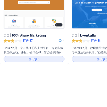
95% Share Marketing
Eventzilla
美国
美国
评分 47
4
评分 48
Corsizio是一个在线注册和支付平台，专为实体
Eventzilla是一款现代
和虚拟活动、课程、研讨会和工作坊提供服务。
办卓越活动而设计。它提供
它支持自定义字段的简洁美观注册表单、在线卡
动体验，包括内置直播、参
去比较 >
去比较 
支付直接存入银行账户、等待名单管理、反馈收
功能。Eventzilla还提
集和完成证书发放等功能。平台提供全现代设备
注册表单、个性化活动日程
优化、安全加密、实时更新技术和集成服务，适
到、实时反馈和参与者网络
用于各种教育活动。
议、课程、筹款、体育和社