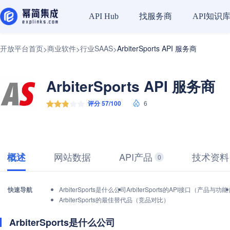
找服务商
API知识
API Hub
开放平台首页
商业软件
行业SAAS
ArbiterSports API 服务商
>
>
>
ArbiterSports API 服务商
评分 57/100
6
网站数据
API产品
技术资料
概述
0
快速导航
ArbiterSports是什么公司
ArbiterSports的API接口（产品与功能
ArbiterSports的最佳替代品（竞品对比）
ArbiterSports是什么公司