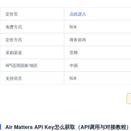
定价页
点此进入
免费方式
N/A
定价方式
商务咨询
采购渠道
官网
API适用国家/地区
中国
支持语言
N/A
Air Matters API Key怎么获取（API调用与对接教程