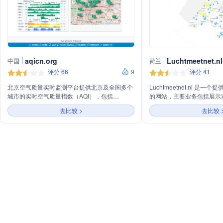
aqicn.org
Luchtmeetnet.nl
中国
荷兰
评分 66
9
评分 41
北京空气质量实时监测平台提供北京及全国多个
Luchtmeetnet.nl 是
城市的实时空气质量指数（AQI），包括
的网站，主要业务包括展示
PM2.5、PM10、O3、NO2、SO2和CO等污染
预测空气质量变化、发布相
去比较 >
去比较 
物数据。平台还提供天气预报、空气质量预报以
可以通过网站查看特定地点
及空气质量历史数据，助力公众了解和应对空气
不同污染物的浓度水平。
污染。