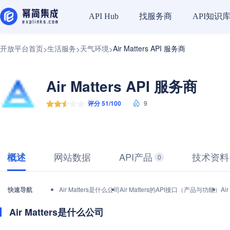
找服务商
API知识
API Hub
开放平台首页
生活服务
天气环境
Air Matters API 服务商
>
>
>
Air Matters API 服务商
评分 51/100
9
网站数据
API产品
技术资料
概述
0
快速导航
Air Matters是什么公司
Air Matters的API接口（产品与功能）
Ai
Air Matters是什么公司