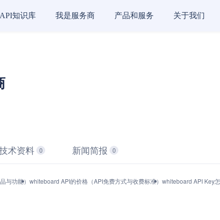
API知识库
我是服务商
产品和服务
关于我们
商
技术资料
新闻简报
0
0
（产品与功能）
whiteboard API的价格（API免费方式与收费标准）
whiteboard API