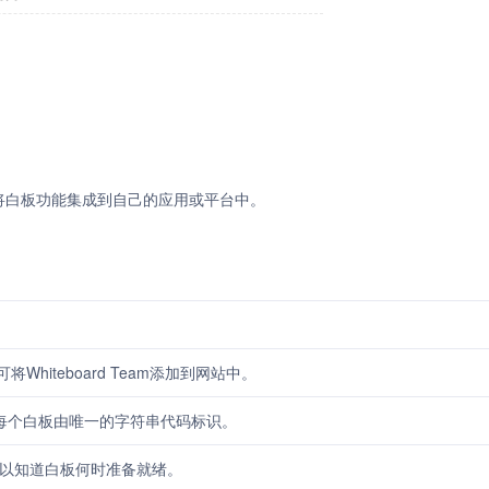
许开发者将白板功能集成到自己的应用或平台中。
Whiteboard Team添加到网站中。
，每个白板由唯一的字符串代码标识。
以知道白板何时准备就绪。