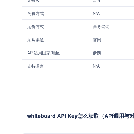
定价页
暂无
免费方式
N/A
定价方式
商务咨询
采购渠道
官网
API适用国家/地区
伊朗
支持语言
N/A
whiteboard API Key怎么获取（API调用