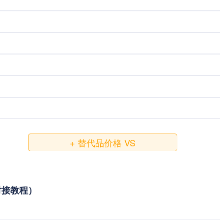
+ 替代品价格 VS
与对接教程）