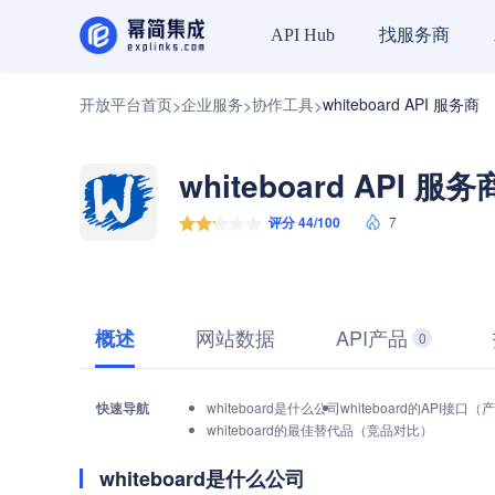
找服务商
API Hub
开放平台首页
企业服务
协作工具
whiteboard API 服务商
>
>
>
whiteboard API 服务
评分 44/100
7
网站数据
API产品
概述
0
快速导航
whiteboard是什么公司
whiteboard的API接口
whiteboard的最佳替代品（竞品对比）
whiteboard是什么公司