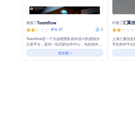
汇翼
Teamflow
美国
中国
评分 37
3
Teamflow是一个为远程团队协作设计的虚拟办
上海汇翼信息
公室平台，提供一站式的合作中心，包括协作会
字化协作平台
议和即兴问题解决会话，旨在帮助远程团队更高
Teambit
去比较 >
效地协作。
等解决方案，
10000家
Teambit
验，帮助企业
上海汇翼信息
全生命周期的
化转型。