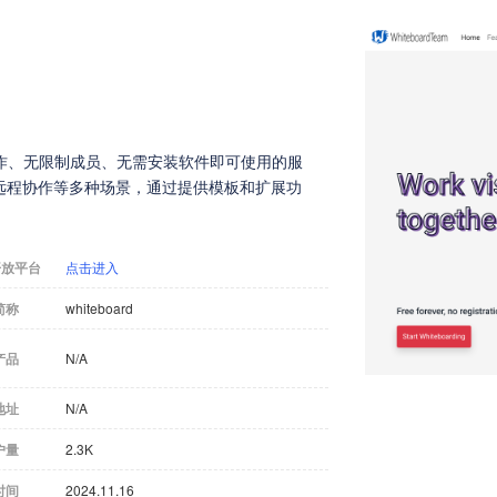
实时协作、无限制成员、无需安装软件即可使用的服
远程协作等多种场景，通过提供模板和扩展功
开放平台
点击进入
简称
whiteboard
产品
N/A
地址
N/A
户量
2.3K
时间
2024.11.16