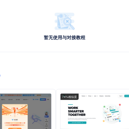
暂无使用与对接教程
）
74%相似度