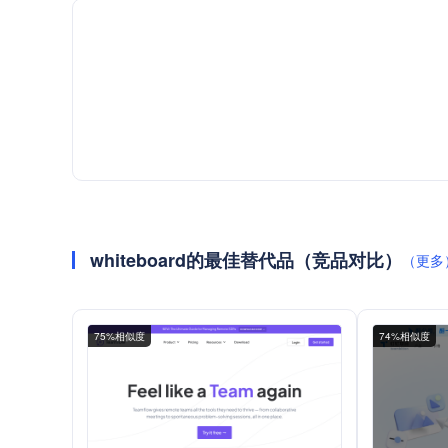
whiteboard的最佳替代品（竞品对比）
（更多
75%相似度
74%相似度