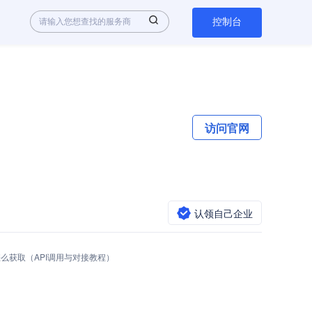
控制台
访问官网
认领自己企业
 Key怎么获取（API调用与对接教程）