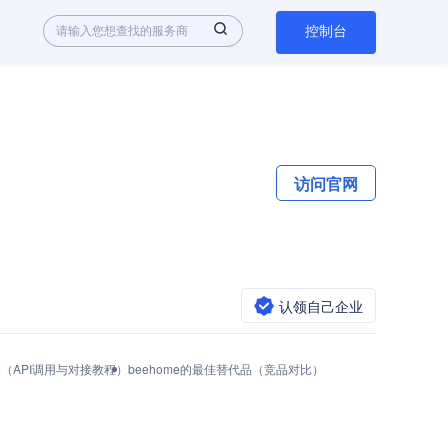
控制台
访问官网
认领自己企业
么获取（API调用与对接教程）
beehome的最佳替代品（竞品对比）