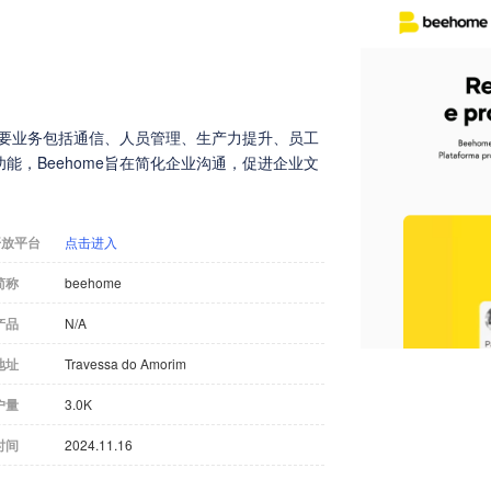
主要业务包括通信、人员管理、生产力提升、员工
，Beehome旨在简化企业沟通，促进企业文
开放平台
点击进入
简称
beehome
产品
N/A
地址
Travessa do Amorim
户量
3.0K
时间
2024.11.16