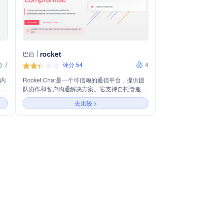
rocket
巴西
7
评分 54
4
业内
Rocket.Chat是一个可信赖的通信平台，提供团
、搜
队协作和客户沟通解决方案。它支持自托管服务
能，
器部署，拥有开放源代码和企业级特性，包括联
去比较 >
邦和桥接、集成、应用市场和专业服务。