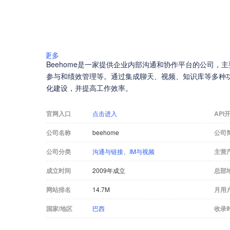
更多
Beehome是一家提供企业内部沟通和协作平台的公司，
参与和绩效管理等。通过集成聊天、视频、知识库等多种功能
化建设，并提高工作效率。
官网入口
点击进入
API
公司名称
beehome
公司
公司分类
沟通与链接
、
IM与视频
主营
成立时间
2009年成立
总部
网站排名
14.7M
月用
国家/地区
巴西
收录