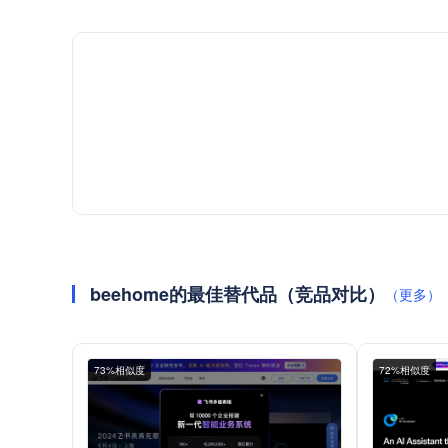
beehome的最佳替代品（竞品对比）
（更多）
73%相似度
72%相似度