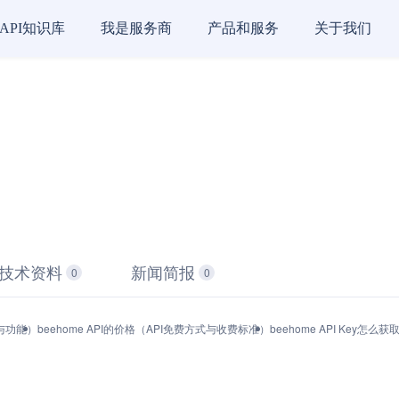
API知识库
我是服务商
产品和服务
关于我们
技术资料
新闻简报
0
0
品与功能）
beehome API的价格（API免费方式与收费标准）
beehome API Key怎