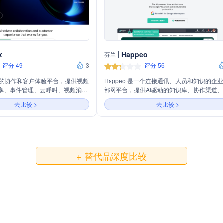
x
Happeo
芬兰
评分 49
3
评分 56
领先的协作和客户体验平台，提供视频
Happeo 是一个连接通讯、人员和知识的企
享、事件管理、云呼叫、视频消
部网平台，提供AI驱动的知识库、协作渠道
、互动问答、网络研讨会和数字共
索、员工支持、分析、移动应用和治理等功
去比较 >
去比较 >
Webex还提供AI驱动的协作设备
旨在提高企业内部沟通和协作效率。
计工具，以及云联系中心和劳动力
验产品。
+ 替代品深度比较