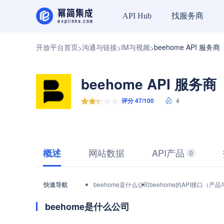
找服务商
API Hub
开放平台首页
沟通与链接
IM与视频
beehome API 服务商
>
>
>
beehome API 服务商
评分 47/100
4
网站数据
API产品
概述
0
快速导航
beehome是什么公司
beehome的API接口（产
beehome是什么公司