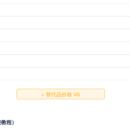
+ 替代品价格 VS
对接教程）