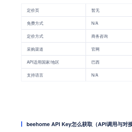
定价页
暂无
免费方式
N/A
定价方式
商务咨询
采购渠道
官网
API适用国家/地区
巴西
支持语言
N/A
beehome API Key怎么获取（API调用与