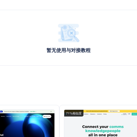
暂无使用与对接教程
71%相似度